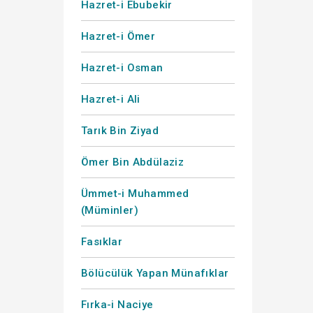
Hazret-i Ebubekir
Hazret-i Ömer
Hazret-i Osman
Hazret-i Ali
Tarık Bin Ziyad
Ömer Bin Abdülaziz
Ümmet-i Muhammed
(Müminler)
Fasıklar
Bölücülük Yapan Münafıklar
Fırka-i Naciye