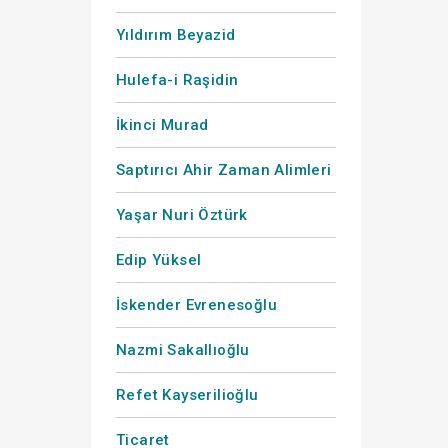
Yıldırım Beyazid
Hulefa-i Raşidin
İkinci Murad
Saptırıcı Ahir Zaman Alimleri
Yaşar Nuri Öztürk
Edip Yüksel
İskender Evrenesoğlu
Nazmi Sakallıoğlu
Refet Kayserilioğlu
Ticaret