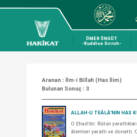
ÖMER ÖNGÜT
-Kuddise Sırruh-
Aranan :
İlm-i Billah (Has İlim)
Bulunan Sonuç :
3
ALLAH-U TEÂLÂ'NIN HAS KU
O Ehad'dır. Bütün yarattıklar
âlemleri yarattı ve donattı