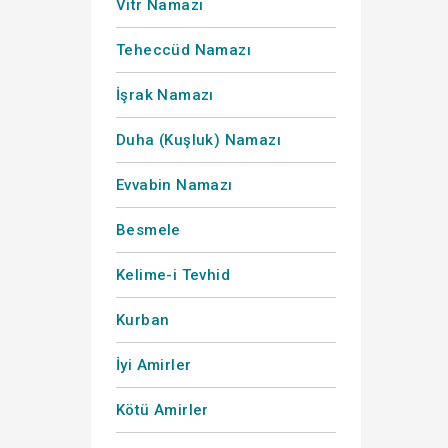
Vitr Namazı
Teheccüd Namazı
İşrak Namazı
Duha (Kuşluk) Namazı
Evvabin Namazı
Besmele
Kelime-i Tevhid
Kurban
İyi Amirler
Kötü Amirler