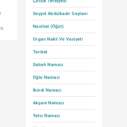
Çocuk Terbiyesi
e
Seyyid Abdülkadir Geylani
Nasihat (Öğüt)
ku
Organ Nakli Ve Vasiyeti
Tarikat
Sabah Namazı
Öğle Namazı
İkindi Namazı
Akşam Namazı
Yatsı Namazı