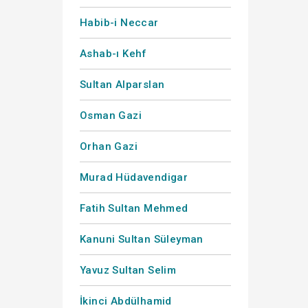
Habib-i Neccar
Ashab-ı Kehf
Sultan Alparslan
Osman Gazi
Orhan Gazi
Murad Hüdavendigar
Fatih Sultan Mehmed
Kanuni Sultan Süleyman
Yavuz Sultan Selim
İkinci Abdülhamid