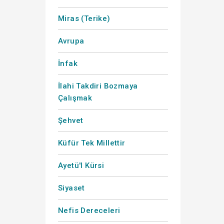
Miras (Terike)
Avrupa
İnfak
İlahi Takdiri Bozmaya
Çalışmak
Şehvet
Küfür Tek Millettir
Ayetü'l Kürsi
Siyaset
Nefis Dereceleri