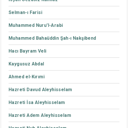
Selman-ı Farisi
Muhammed Nuru'l-Arabi
Muhammed Bahaüddin Şah-ı Nakşibend
Hacı Bayram Veli
Kaygusuz Abdal
Ahmed el-Kırımi
Hazreti Davud Aleyhisselam
Hazreti İsa Aleyhisselam
Hazreti Adem Aleyhisselam