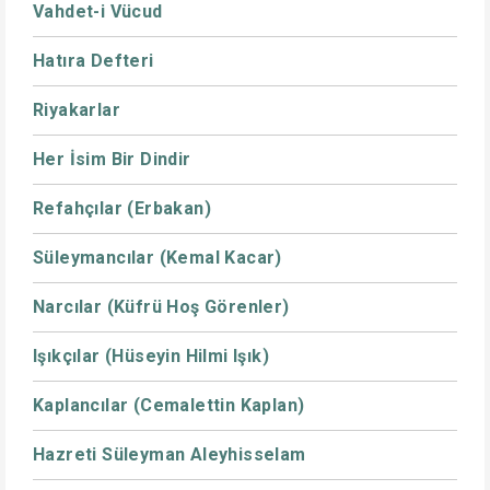
Vahdet-i Vücud
Hatıra Defteri
Riyakarlar
Her İsim Bir Dindir
Refahçılar (Erbakan)
Süleymancılar (Kemal Kacar)
Narcılar (Küfrü Hoş Görenler)
Işıkçılar (Hüseyin Hilmi Işık)
Kaplancılar (Cemalettin Kaplan)
Hazreti Süleyman Aleyhisselam