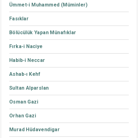
Ümmet-i Muhammed (Müminler)
Fasıklar
Bölücülük Yapan Münafıklar
Fırka-i Naciye
Habib-i Neccar
Ashab-ı Kehf
Sultan Alparslan
Osman Gazi
Orhan Gazi
Murad Hüdavendigar