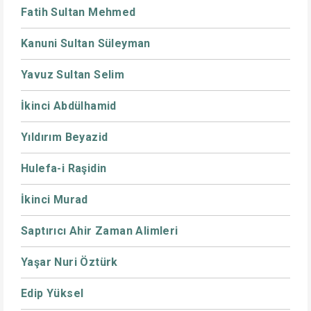
Fatih Sultan Mehmed
Kanuni Sultan Süleyman
Yavuz Sultan Selim
İkinci Abdülhamid
Yıldırım Beyazid
Hulefa-i Raşidin
İkinci Murad
Saptırıcı Ahir Zaman Alimleri
Yaşar Nuri Öztürk
Edip Yüksel