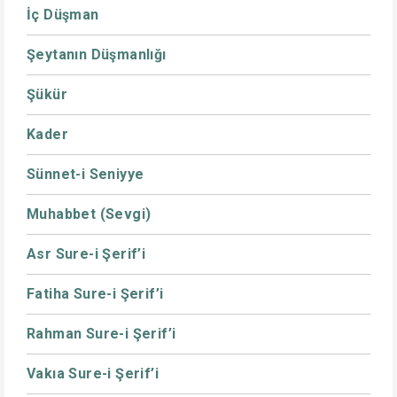
İç Düşman
Şeytanın Düşmanlığı
Şükür
Kader
Sünnet-i Seniyye
Muhabbet (Sevgi)
Asr Sure-i Şerif’i
Fatiha Sure-i Şerif’i
Rahman Sure-i Şerif’i
Vakıa Sure-i Şerif’i