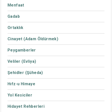
Menfaat
Gadab
Ortaklık
Cinayet (Adam Öldürmek)
Peygamberler
Veliler (Evliya)
Şehidler (Şüheda)
Hıfz-u Himaye
Yol Kesiciler
Hidayet Rehberleri