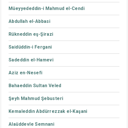
Müeyyededdin-i Mahmud el-Cendi
Abdullah el-Abbasi
Rükneddin eş-Şirazi
Saidüddin-i Fergani
Sadeddin el-Hamevi
Aziz en-Nesefi
Bahaeddin Sultan Veled
Şeyh Mahmud Şebusteri
Kemaleddin Abdürrezzak el-Kaşani
Alaüddevle Semnani