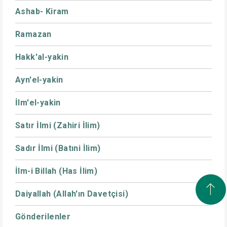
Ashab- Kiram
Ramazan
Hakk'al-yakin
Ayn'el-yakin
İlm'el-yakin
Satır İlmi (Zahiri İlim)
Sadır İlmi (Batıni İlim)
İlm-i Billah (Has İlim)
Daiyallah (Allah'ın Davetçisi)
Gönderilenler