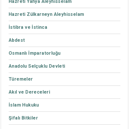
Hazreti Yahya Aleyhisselam
Hazreti Zülkarneyn Aleyhisselam
İstibra ve İstinca
Abdest
Osmanlı İmparatorluğu
Anadolu Selçuklu Devleti
Türemeler
Akıl ve Dereceleri
İslam Hukuku
Şifalı Bitkiler