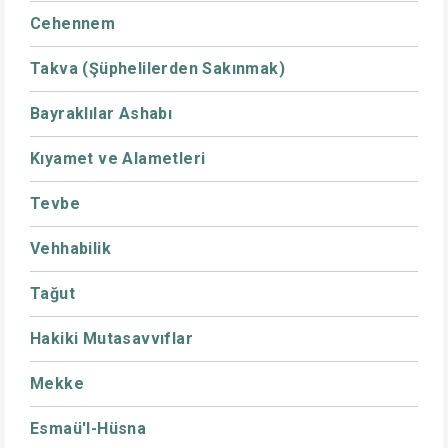
Cehennem
Takva (Şüphelilerden Sakınmak)
Bayraklılar Ashabı
Kıyamet ve Alametleri
Tevbe
Vehhabilik
Tağut
Hakiki Mutasavvıflar
Mekke
Esmaü'l-Hüsna