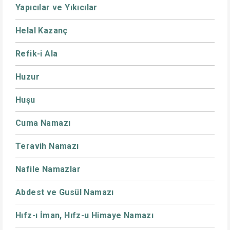
Yapıcılar ve Yıkıcılar
Helal Kazanç
Refik-i Ala
Huzur
Huşu
Cuma Namazı
Teravih Namazı
Nafile Namazlar
Abdest ve Gusül Namazı
Hıfz-ı İman, Hıfz-u Himaye Namazı