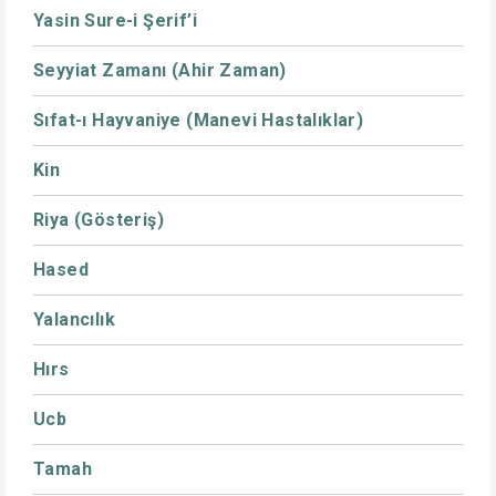
Yasin Sure-i Şerif’i
Seyyiat Zamanı (Ahir Zaman)
Sıfat-ı Hayvaniye (Manevi Hastalıklar)
Kin
Riya (Gösteriş)
Hased
Yalancılık
Hırs
Ucb
Tamah