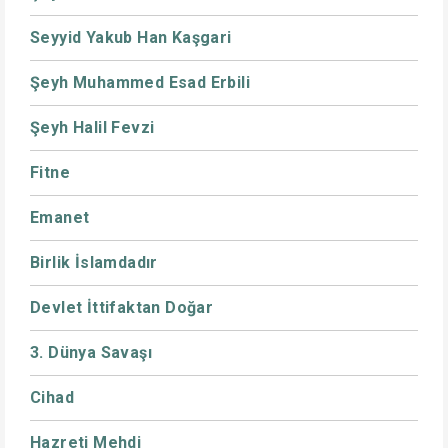
Seyyid Yakub Han Kaşgari
Şeyh Muhammed Esad Erbili
Şeyh Halil Fevzi
Fitne
Emanet
Birlik İslamdadır
Devlet İttifaktan Doğar
3. Dünya Savaşı
Cihad
Hazreti Mehdi