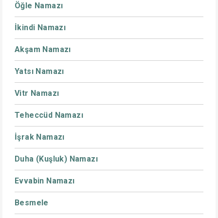
Öğle Namazı
İkindi Namazı
Akşam Namazı
Yatsı Namazı
Vitr Namazı
Teheccüd Namazı
İşrak Namazı
Duha (Kuşluk) Namazı
Evvabin Namazı
Besmele