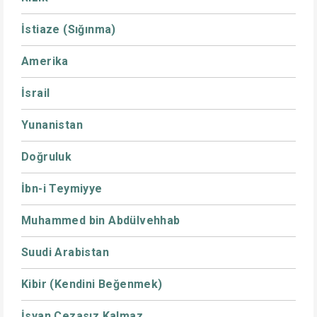
İstiaze (Sığınma)
Amerika
İsrail
Yunanistan
Doğruluk
İbn-i Teymiyye
Muhammed bin Abdülvehhab
Suudi Arabistan
Kibir (Kendini Beğenmek)
İsyan Cezasız Kalmaz