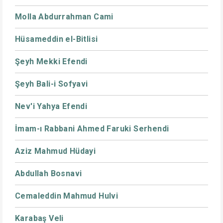
Molla Abdurrahman Cami
Hüsameddin el-Bitlisi
Şeyh Mekki Efendi
Şeyh Bali-i Sofyavi
Nev'i Yahya Efendi
İmam-ı Rabbani Ahmed Faruki Serhendi
Aziz Mahmud Hüdayi
Abdullah Bosnavi
Cemaleddin Mahmud Hulvi
Karabaş Veli