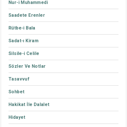
Nur-i Muhammedi
Saadete Erenler
Rütbe-i Bala
Sadat-ı Kiram
Silsile-i Celile
Sözler Ve Notlar
Tasavvuf
Sohbet
Hakikat İle Dalalet
Hidayet