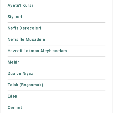
Ayetü'l Kürsi
Siyaset
Nefis Dereceleri
Nefis İle Mücadele
Hazreti Lokman Aleyhisselam
Mehir
Dua ve Niyaz
Talak (Boşanmak)
Edep
Cennet