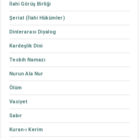
İlahi Görüş Birliği
Şeriat (İlahi Hükümler)
Dinlerarası Diyalog
Kardeşlik Dini
Tesbih Namazı
Nurun Ala Nur
Ölüm
Vasiyet
Sabır
Kuran-ı Kerim