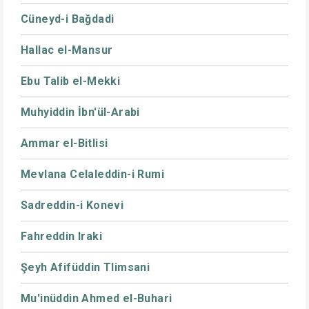
Cüneyd-i Bağdadi
Hallac el-Mansur
Ebu Talib el-Mekki
Muhyiddin İbn'ül-Arabi
Ammar el-Bitlisi
Mevlana Celaleddin-i Rumi
Sadreddin-i Konevi
Fahreddin Iraki
Şeyh Afifüddin Tlimsani
Mu'inüddin Ahmed el-Buhari