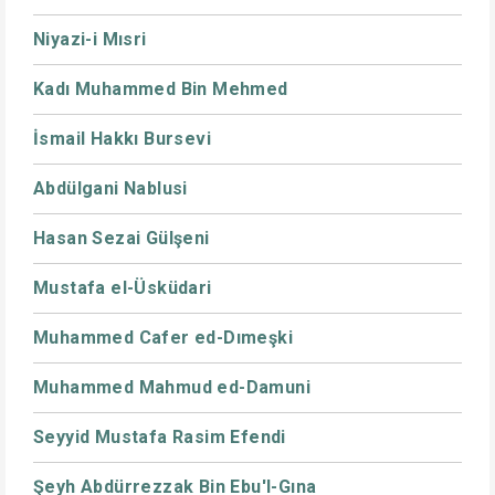
Niyazi-i Mısri
Kadı Muhammed Bin Mehmed
İsmail Hakkı Bursevi
Abdülgani Nablusi
Hasan Sezai Gülşeni
Mustafa el-Üsküdari
Muhammed Cafer ed-Dımeşki
Muhammed Mahmud ed-Damuni
Seyyid Mustafa Rasim Efendi
Şeyh Abdürrezzak Bin Ebu'l-Gına