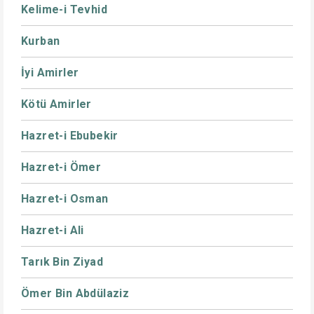
Kelime-i Tevhid
Kurban
İyi Amirler
Kötü Amirler
Hazret-i Ebubekir
Hazret-i Ömer
Hazret-i Osman
Hazret-i Ali
Tarık Bin Ziyad
Ömer Bin Abdülaziz