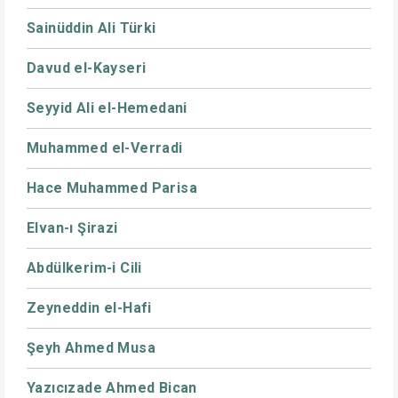
Sainüddin Ali Türki
Davud el-Kayseri
Seyyid Ali el-Hemedani
Muhammed el-Verradi
Hace Muhammed Parisa
Elvan-ı Şirazi
Abdülkerim-i Cili
Zeyneddin el-Hafi
Şeyh Ahmed Musa
Yazıcızade Ahmed Bican