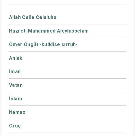
Allah Celle Celaluhu
Hazreti Muhammed Aleyhisselam
Ömer Öngüt -kuddise sırruh-
Ahlak
İman
Vatan
İslam
Namaz
Oruç