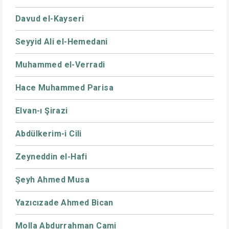
Davud el-Kayseri
Seyyid Ali el-Hemedani
Muhammed el-Verradi
Hace Muhammed Parisa
Elvan-ı Şirazi
Abdülkerim-i Cili
Zeyneddin el-Hafi
Şeyh Ahmed Musa
Yazıcızade Ahmed Bican
Molla Abdurrahman Cami