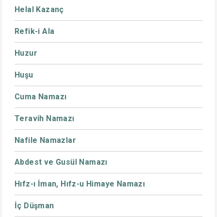
Helal Kazanç
Refik-i Ala
Huzur
Huşu
Cuma Namazı
Teravih Namazı
Nafile Namazlar
Abdest ve Gusül Namazı
Hıfz-ı İman, Hıfz-u Himaye Namazı
İç Düşman