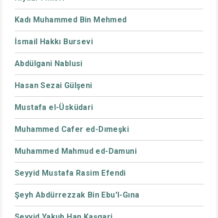
Kadı Muhammed Bin Mehmed
İsmail Hakkı Bursevi
Abdülgani Nablusi
Hasan Sezai Gülşeni
Mustafa el-Üsküdari
Muhammed Cafer ed-Dımeşki
Muhammed Mahmud ed-Damuni
Seyyid Mustafa Rasim Efendi
Şeyh Abdürrezzak Bin Ebu'l-Gına
Seyyid Yakub Han Kaşgari