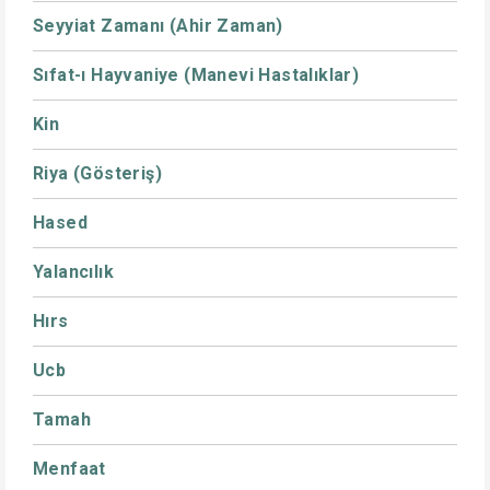
Seyyiat Zamanı (Ahir Zaman)
Sıfat-ı Hayvaniye (Manevi Hastalıklar)
Kin
Riya (Gösteriş)
Hased
Yalancılık
Hırs
Ucb
Tamah
Menfaat