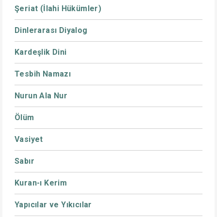
Şeriat (İlahi Hükümler)
Dinlerarası Diyalog
Kardeşlik Dini
Tesbih Namazı
Nurun Ala Nur
Ölüm
Vasiyet
Sabır
Kuran-ı Kerim
Yapıcılar ve Yıkıcılar