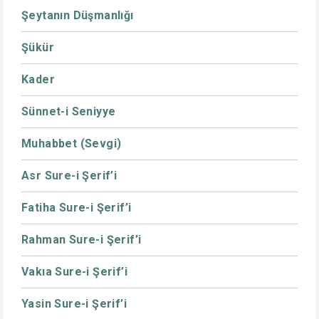
Şeytanın Düşmanlığı
Şükür
Kader
Sünnet-i Seniyye
Muhabbet (Sevgi)
Asr Sure-i Şerif’i
Fatiha Sure-i Şerif’i
Rahman Sure-i Şerif’i
Vakıa Sure-i Şerif’i
Yasin Sure-i Şerif’i