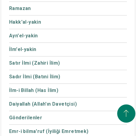
Ramazan
Hakk'al-yakin
Ayn'el-yakin
İlm'el-yakin
Satır İlmi (Zahiri İlim)
Sadır İlmi (Batıni İlim)
İlm-i Billah (Has İlim)
Daiyallah (Allah'ın Davetçisi)
Gönderilenler
Emr-i bilma'ruf (İyiliği Emretmek)