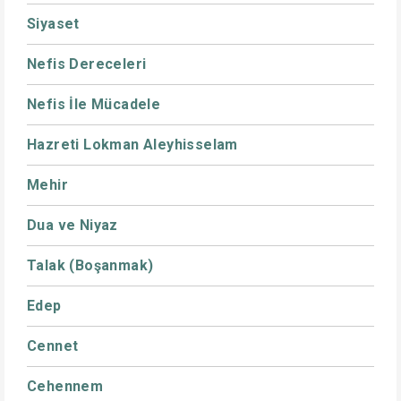
Siyaset
Nefis Dereceleri
Nefis İle Mücadele
Hazreti Lokman Aleyhisselam
Mehir
Dua ve Niyaz
Talak (Boşanmak)
Edep
Cennet
Cehennem