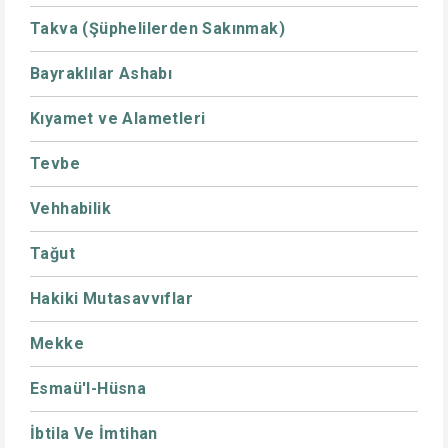
Takva (Şüphelilerden Sakınmak)
Bayraklılar Ashabı
Kıyamet ve Alametleri
Tevbe
Vehhabilik
Tağut
Hakiki Mutasavvıflar
Mekke
Esmaü'l-Hüsna
İbtila Ve İmtihan