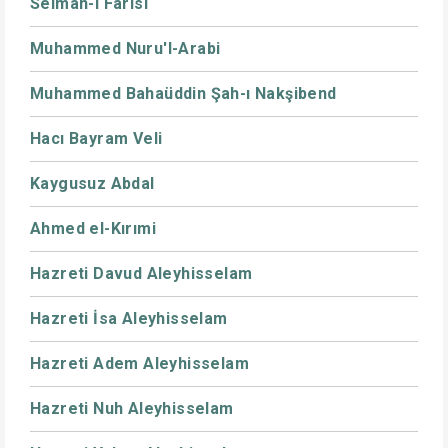
Selman-ı Farisi
Muhammed Nuru'l-Arabi
Muhammed Bahaüddin Şah-ı Nakşibend
Hacı Bayram Veli
Kaygusuz Abdal
Ahmed el-Kırımi
Hazreti Davud Aleyhisselam
Hazreti İsa Aleyhisselam
Hazreti Adem Aleyhisselam
Hazreti Nuh Aleyhisselam