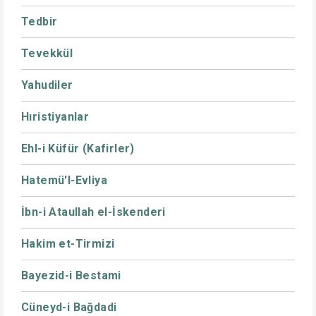
Tedbir
Tevekkül
Yahudiler
Hıristiyanlar
Ehl-i Küfür (Kafirler)
Hatemü'l-Evliya
İbn-i Ataullah el-İskenderi
Hakim et-Tirmizi
Bayezid-i Bestami
Cüneyd-i Bağdadi