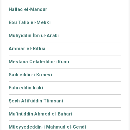
Hallac el-Mansur
Ebu Talib el-Mekki
Muhyiddin İbn'ül-Arabi
Ammar el-Bitlisi
Mevlana Celaleddin-i Rumi
Sadreddin-i Konevi
Fahreddin Iraki
Şeyh Afifüddin Tlimsani
Mu'inüddin Ahmed el-Buhari
Müeyyededdin-i Mahmud el-Cendi