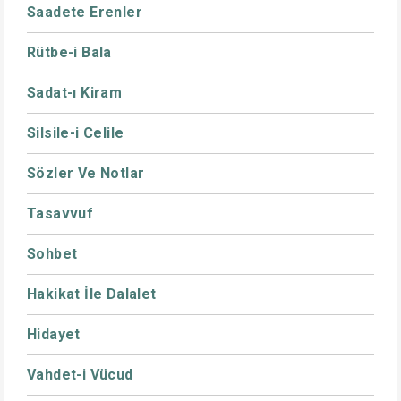
Saadete Erenler
Rütbe-i Bala
Sadat-ı Kiram
Silsile-i Celile
Sözler Ve Notlar
Tasavvuf
Sohbet
Hakikat İle Dalalet
Hidayet
Vahdet-i Vücud