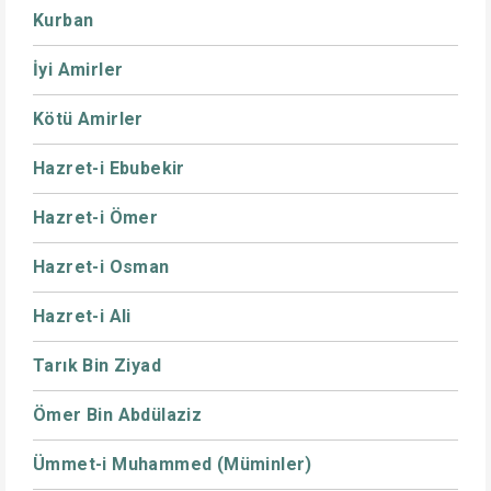
Kurban
İyi Amirler
Kötü Amirler
Hazret-i Ebubekir
Hazret-i Ömer
Hazret-i Osman
Hazret-i Ali
Tarık Bin Ziyad
Ömer Bin Abdülaziz
Ümmet-i Muhammed (Müminler)