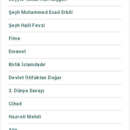
Şeyh Muhammed Esad Erbili
Şeyh Halil Fevzi
Fitne
Emanet
Birlik İslamdadır
Devlet İttifaktan Doğar
3. Dünya Savaşı
Cihad
Hazreti Mehdi
Aile