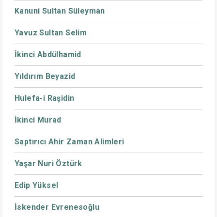
Kanuni Sultan Süleyman
Yavuz Sultan Selim
İkinci Abdülhamid
Yıldırım Beyazid
Hulefa-i Raşidin
İkinci Murad
Saptırıcı Ahir Zaman Alimleri
Yaşar Nuri Öztürk
Edip Yüksel
İskender Evrenesoğlu