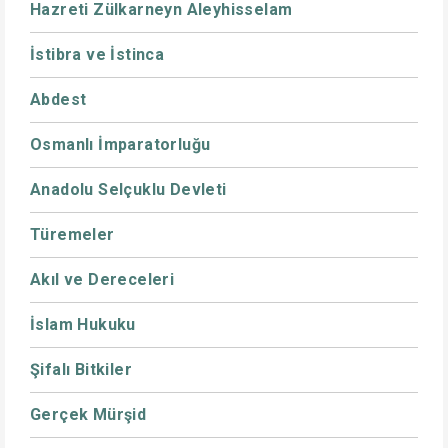
Hazreti Zülkarneyn Aleyhisselam
İstibra ve İstinca
Abdest
Osmanlı İmparatorluğu
Anadolu Selçuklu Devleti
Türemeler
Akıl ve Dereceleri
İslam Hukuku
Şifalı Bitkiler
Gerçek Mürşid