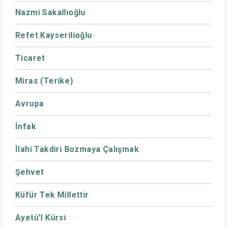
Nazmi Sakallıoğlu
Refet Kayserilioğlu
Ticaret
Miras (Terike)
Avrupa
İnfak
İlahi Takdiri Bozmaya Çalışmak
Şehvet
Küfür Tek Millettir
Ayetü'l Kürsi