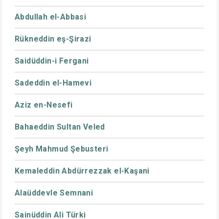
Abdullah el-Abbasi
Rükneddin eş-Şirazi
Saidüddin-i Fergani
Sadeddin el-Hamevi
Aziz en-Nesefi
Bahaeddin Sultan Veled
Şeyh Mahmud Şebusteri
Kemaleddin Abdürrezzak el-Kaşani
Alaüddevle Semnani
Sainüddin Ali Türki