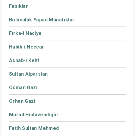
Fasıklar
Bölücülük Yapan Münafıklar
Fırka-i Naciye
Habib-i Neccar
Ashab-ı Kehf
Sultan Alparslan
Osman Gazi
Orhan Gazi
Murad Hüdavendigar
Fatih Sultan Mehmed