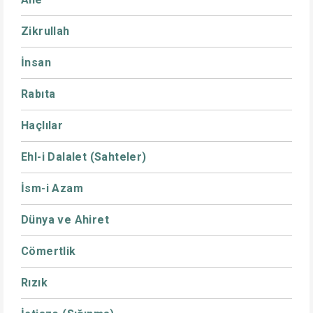
Zikrullah
İnsan
Rabıta
Haçlılar
Ehl-i Dalalet (Sahteler)
İsm-i Azam
Dünya ve Ahiret
Cömertlik
Rızık