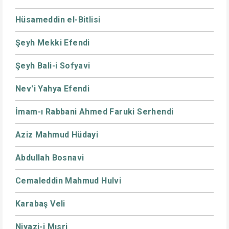
Hüsameddin el-Bitlisi
Şeyh Mekki Efendi
Şeyh Bali-i Sofyavi
Nev'i Yahya Efendi
İmam-ı Rabbani Ahmed Faruki Serhendi
Aziz Mahmud Hüdayi
Abdullah Bosnavi
Cemaleddin Mahmud Hulvi
Karabaş Veli
Niyazi-i Mısri