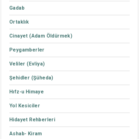
Gadab
Ortaklık
Cinayet (Adam Öldürmek)
Peygamberler
Veliler (Evliya)
Şehidler (Şüheda)
Hıfz-u Himaye
Yol Kesiciler
Hidayet Rehberleri
Ashab- Kiram