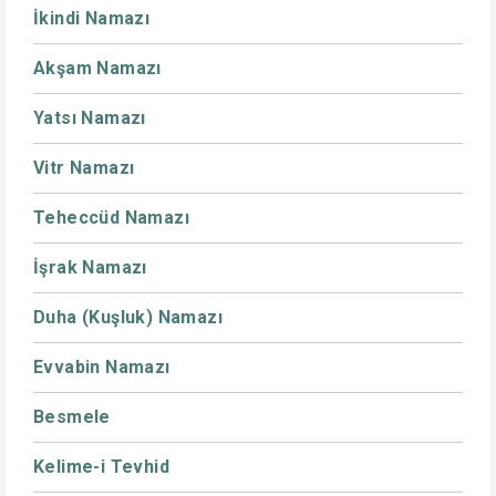
İkindi Namazı
Akşam Namazı
Yatsı Namazı
Vitr Namazı
Teheccüd Namazı
İşrak Namazı
Duha (Kuşluk) Namazı
Evvabin Namazı
Besmele
Kelime-i Tevhid