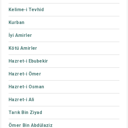
Kelime-i Tevhid
Kurban
İyi Amirler
Kötü Amirler
Hazret-i Ebubekir
Hazret-i Ömer
Hazret-i Osman
Hazret-i Ali
Tarık Bin Ziyad
Ömer Bin Abdülaziz