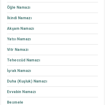
Öğle Namazı
İkindi Namazı
Akşam Namazı
Yatsı Namazı
Vitr Namazı
Teheccüd Namazı
İşrak Namazı
Duha (Kuşluk) Namazı
Evvabin Namazı
Besmele