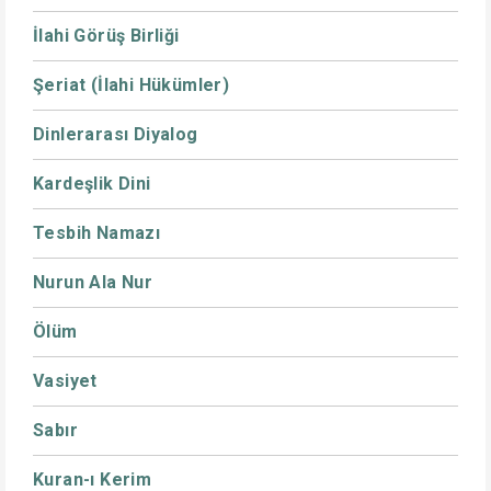
İlahi Görüş Birliği
Şeriat (İlahi Hükümler)
Dinlerarası Diyalog
Kardeşlik Dini
Tesbih Namazı
Nurun Ala Nur
Ölüm
Vasiyet
Sabır
Kuran-ı Kerim