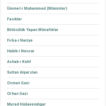
Ümmet-i Muhammed (Müminler)
Fasıklar
Bölücülük Yapan Münafıklar
Fırka-i Naciye
Habib-i Neccar
Ashab-ı Kehf
Sultan Alparslan
Osman Gazi
Orhan Gazi
Murad Hüdavendigar