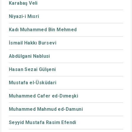
Karabaş Veli
Niyazi-i Mısri
Kadı Muhammed Bin Mehmed
İsmail Hakkı Bursevi
Abdülgani Nablusi
Hasan Sezai Gülşeni
Mustafa el-Üsküdari
Muhammed Cafer ed-Dımeşki
Muhammed Mahmud ed-Damuni
Seyyid Mustafa Rasim Efendi