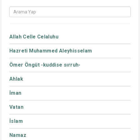
Allah Celle Celaluhu
Hazreti Muhammed Aleyhisselam
Ömer Öngüt -kuddise sırruh-
Ahlak
İman
Vatan
İslam
Namaz