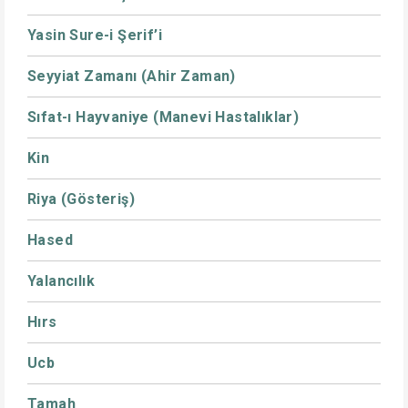
Yasin Sure-i Şerif’i
Seyyiat Zamanı (Ahir Zaman)
Sıfat-ı Hayvaniye (Manevi Hastalıklar)
Kin
Riya (Gösteriş)
Hased
Yalancılık
Hırs
Ucb
Tamah