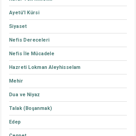
Ayetü'l Kürsi
Siyaset
Nefis Dereceleri
Nefis İle Mücadele
Hazreti Lokman Aleyhisselam
Mehir
Dua ve Niyaz
Talak (Boşanmak)
Edep
Cennet