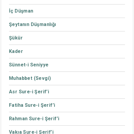
İç Düşman
Şeytanın Düşmanlığı
Şükür
Kader
Sünnet-i Seniyye
Muhabbet (Sevgi)
Asr Sure-i Şerif’i
Fatiha Sure-i Şerif’i
Rahman Sure-i Şerif’i
Vakıa Sure-i Şerif’i