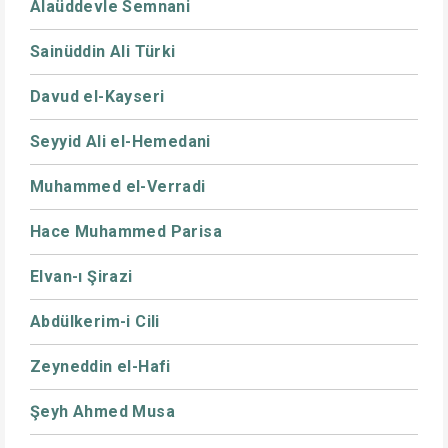
Alaüddevle Semnani
Sainüddin Ali Türki
Davud el-Kayseri
Seyyid Ali el-Hemedani
Muhammed el-Verradi
Hace Muhammed Parisa
Elvan-ı Şirazi
Abdülkerim-i Cili
Zeyneddin el-Hafi
Şeyh Ahmed Musa