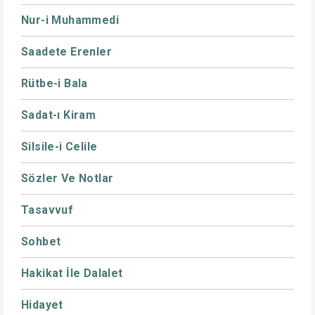
Nur-i Muhammedi
Saadete Erenler
Rütbe-i Bala
Sadat-ı Kiram
Silsile-i Celile
Sözler Ve Notlar
Tasavvuf
Sohbet
Hakikat İle Dalalet
Hidayet