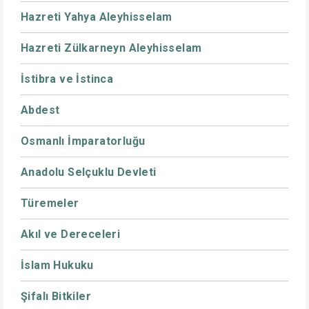
Hazreti Yahya Aleyhisselam
Hazreti Zülkarneyn Aleyhisselam
İstibra ve İstinca
Abdest
Osmanlı İmparatorluğu
Anadolu Selçuklu Devleti
Türemeler
Akıl ve Dereceleri
İslam Hukuku
Şifalı Bitkiler