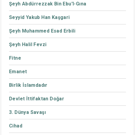
Şeyh Abdürrezzak Bin Ebu'l-Gına
Seyyid Yakub Han Kaşgari
Şeyh Muhammed Esad Erbili
Şeyh Halil Fevzi
Fitne
Emanet
Birlik İslamdadır
Devlet İttifaktan Doğar
3. Dünya Savaşı
Cihad