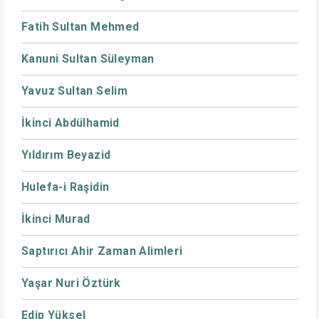
Fatih Sultan Mehmed
Kanuni Sultan Süleyman
Yavuz Sultan Selim
İkinci Abdülhamid
Yıldırım Beyazid
Hulefa-i Raşidin
İkinci Murad
Saptırıcı Ahir Zaman Alimleri
Yaşar Nuri Öztürk
Edip Yüksel