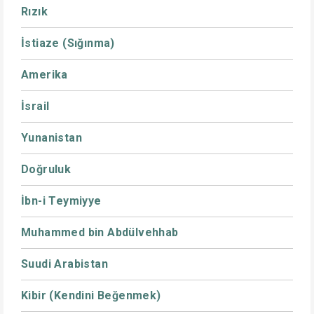
Rızık
İstiaze (Sığınma)
Amerika
İsrail
Yunanistan
Doğruluk
İbn-i Teymiyye
Muhammed bin Abdülvehhab
Suudi Arabistan
Kibir (Kendini Beğenmek)