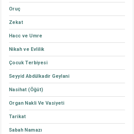
Oruç
Zekat
Hacc ve Umre
Nikah ve Evlilik
Çocuk Terbiyesi
Seyyid Abdülkadir Geylani
Nasihat (Öğüt)
Organ Nakli Ve Vasiyeti
Tarikat
Sabah Namazı