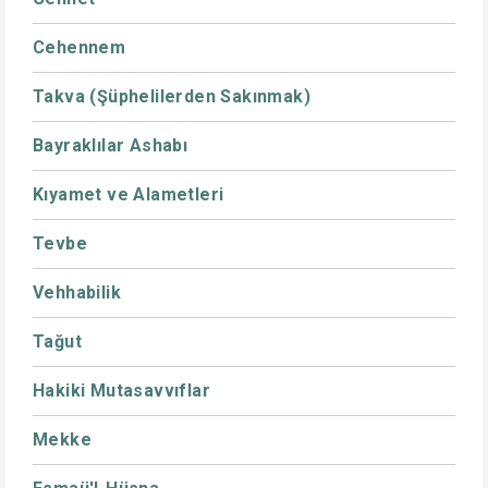
Cehennem
Takva (Şüphelilerden Sakınmak)
Bayraklılar Ashabı
Kıyamet ve Alametleri
Tevbe
Vehhabilik
Tağut
Hakiki Mutasavvıflar
Mekke