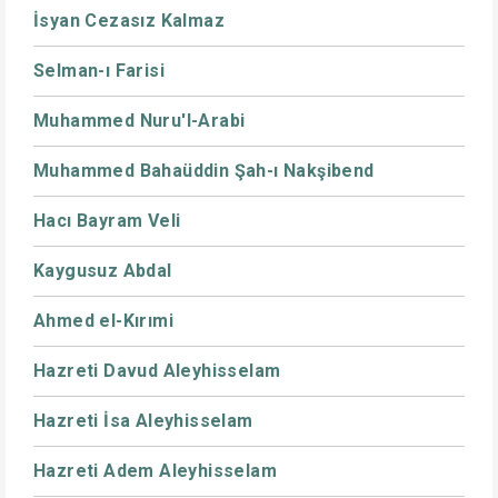
İsyan Cezasız Kalmaz
Selman-ı Farisi
Muhammed Nuru'l-Arabi
Muhammed Bahaüddin Şah-ı Nakşibend
Hacı Bayram Veli
Kaygusuz Abdal
Ahmed el-Kırımi
Hazreti Davud Aleyhisselam
Hazreti İsa Aleyhisselam
Hazreti Adem Aleyhisselam