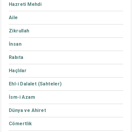
Hazreti Mehdi
Aile
Zikrullah
İnsan
Rabıta
Haçlılar
Ehl-i Dalalet (Sahteler)
İsm-i Azam
Dünya ve Ahiret
Cömertlik