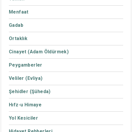
Menfaat
Gadab
Ortaklık
Cinayet (Adam Öldürmek)
Peygamberler
Veliler (Evliya)
Şehidler (Şüheda)
Hıfz-u Himaye
Yol Kesiciler
Hidayet Rehberleri