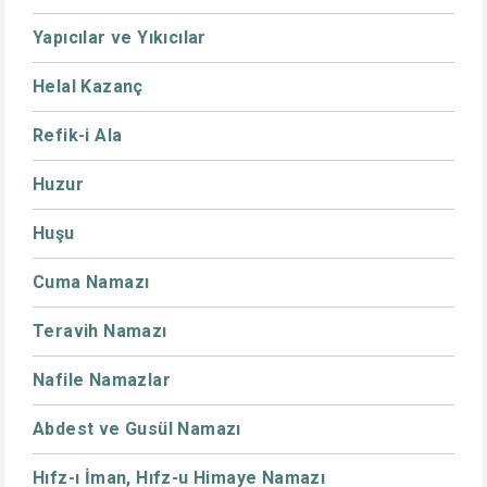
Yapıcılar ve Yıkıcılar
Helal Kazanç
Refik-i Ala
Huzur
Huşu
Cuma Namazı
Teravih Namazı
Nafile Namazlar
Abdest ve Gusül Namazı
Hıfz-ı İman, Hıfz-u Himaye Namazı