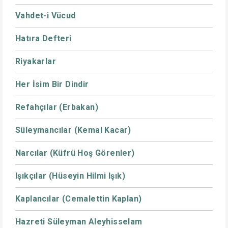
Vahdet-i Vücud
Hatıra Defteri
Riyakarlar
Her İsim Bir Dindir
Refahçılar (Erbakan)
Süleymancılar (Kemal Kacar)
Narcılar (Küfrü Hoş Görenler)
Işıkçılar (Hüseyin Hilmi Işık)
Kaplancılar (Cemalettin Kaplan)
Hazreti Süleyman Aleyhisselam