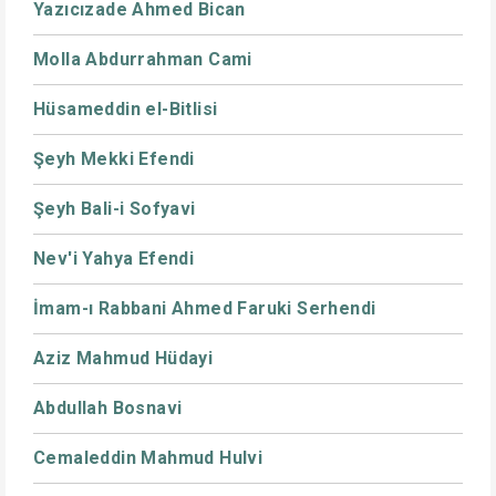
Yazıcızade Ahmed Bican
Molla Abdurrahman Cami
Hüsameddin el-Bitlisi
Şeyh Mekki Efendi
Şeyh Bali-i Sofyavi
Nev'i Yahya Efendi
İmam-ı Rabbani Ahmed Faruki Serhendi
Aziz Mahmud Hüdayi
Abdullah Bosnavi
Cemaleddin Mahmud Hulvi