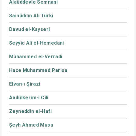
Alaüddevle Semnani
Sainüddin Ali Türki
Davud el-Kayseri
Seyyid Ali el-Hemedani
Muhammed el-Verradi
Hace Muhammed Parisa
Elvan-ı Şirazi
Abdülkerim-i Cili
Zeyneddin el-Hafi
Şeyh Ahmed Musa