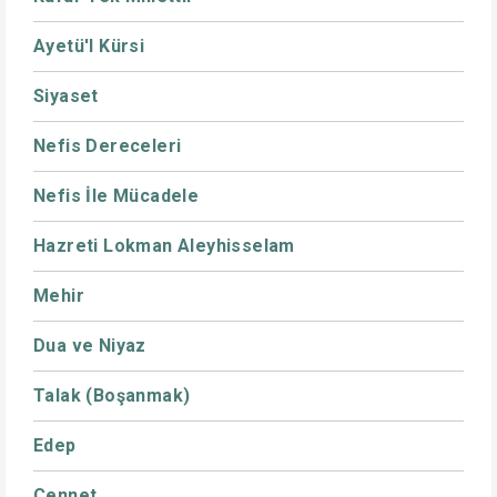
Ayetü'l Kürsi
Siyaset
Nefis Dereceleri
Nefis İle Mücadele
Hazreti Lokman Aleyhisselam
Mehir
Dua ve Niyaz
Talak (Boşanmak)
Edep
Cennet