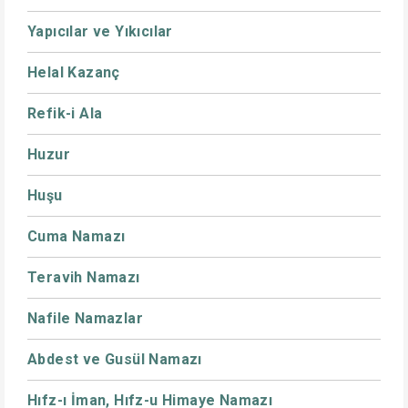
Yapıcılar ve Yıkıcılar
Helal Kazanç
Refik-i Ala
Huzur
Huşu
Cuma Namazı
Teravih Namazı
Nafile Namazlar
Abdest ve Gusül Namazı
Hıfz-ı İman, Hıfz-u Himaye Namazı