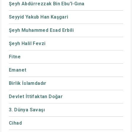
Şeyh Abdürrezzak Bin Ebu'l-Gına
Seyyid Yakub Han Kaşgari
Şeyh Muhammed Esad Erbili
Şeyh Halil Fevzi
Fitne
Emanet
Birlik İslamdadır
Devlet İttifaktan Doğar
3. Dünya Savaşı
Cihad