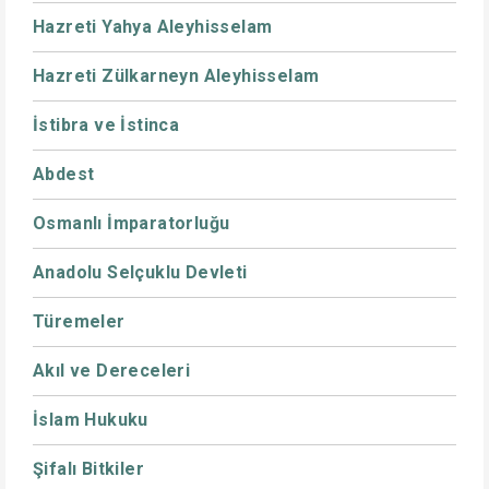
Hazreti Yahya Aleyhisselam
Hazreti Zülkarneyn Aleyhisselam
İstibra ve İstinca
Abdest
Osmanlı İmparatorluğu
Anadolu Selçuklu Devleti
Türemeler
Akıl ve Dereceleri
İslam Hukuku
Şifalı Bitkiler