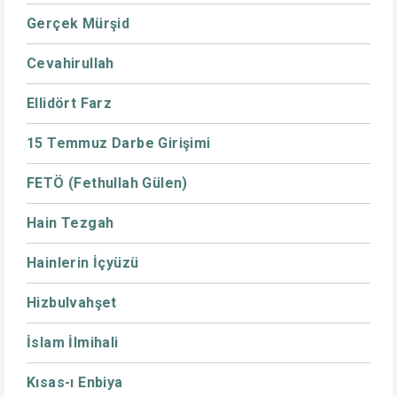
Gerçek Mürşid
Cevahirullah
Ellidört Farz
15 Temmuz Darbe Girişimi
FETÖ (Fethullah Gülen)
Hain Tezgah
Hainlerin İçyüzü
Hizbulvahşet
İslam İlmihali
Kısas-ı Enbiya