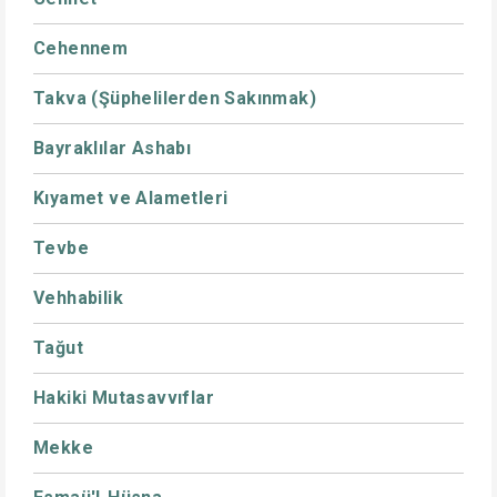
Cehennem
Takva (Şüphelilerden Sakınmak)
Bayraklılar Ashabı
Kıyamet ve Alametleri
Tevbe
Vehhabilik
Tağut
Hakiki Mutasavvıflar
Mekke