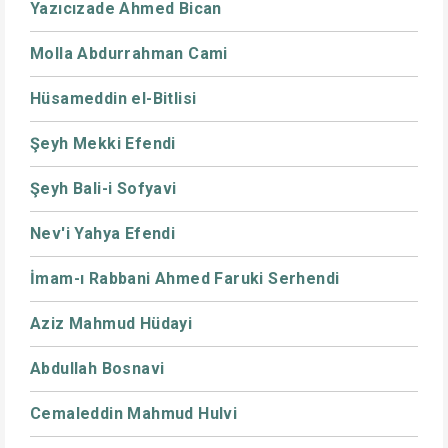
Yazıcızade Ahmed Bican
Molla Abdurrahman Cami
Hüsameddin el-Bitlisi
Şeyh Mekki Efendi
Şeyh Bali-i Sofyavi
Nev'i Yahya Efendi
İmam-ı Rabbani Ahmed Faruki Serhendi
Aziz Mahmud Hüdayi
Abdullah Bosnavi
Cemaleddin Mahmud Hulvi