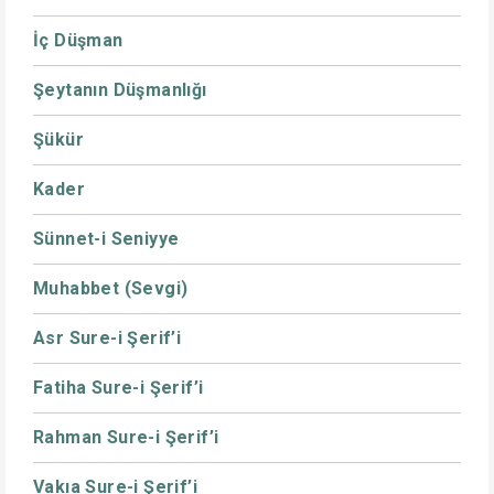
İç Düşman
Şeytanın Düşmanlığı
Şükür
Kader
Sünnet-i Seniyye
Muhabbet (Sevgi)
Asr Sure-i Şerif’i
Fatiha Sure-i Şerif’i
Rahman Sure-i Şerif’i
Vakıa Sure-i Şerif’i