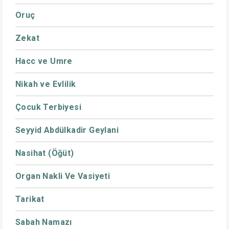
Oruç
Zekat
Hacc ve Umre
Nikah ve Evlilik
Çocuk Terbiyesi
Seyyid Abdülkadir Geylani
Nasihat (Öğüt)
Organ Nakli Ve Vasiyeti
Tarikat
Sabah Namazı