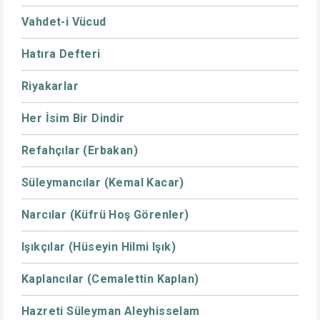
Vahdet-i Vücud
Hatıra Defteri
Riyakarlar
Her İsim Bir Dindir
Refahçılar (Erbakan)
Süleymancılar (Kemal Kacar)
Narcılar (Küfrü Hoş Görenler)
Işıkçılar (Hüseyin Hilmi Işık)
Kaplancılar (Cemalettin Kaplan)
Hazreti Süleyman Aleyhisselam