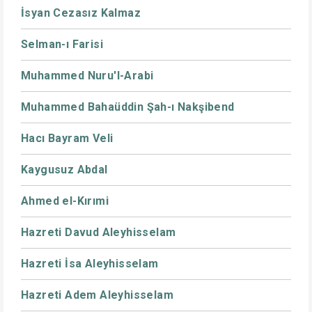
İsyan Cezasız Kalmaz
Selman-ı Farisi
Muhammed Nuru'l-Arabi
Muhammed Bahaüddin Şah-ı Nakşibend
Hacı Bayram Veli
Kaygusuz Abdal
Ahmed el-Kırımi
Hazreti Davud Aleyhisselam
Hazreti İsa Aleyhisselam
Hazreti Adem Aleyhisselam