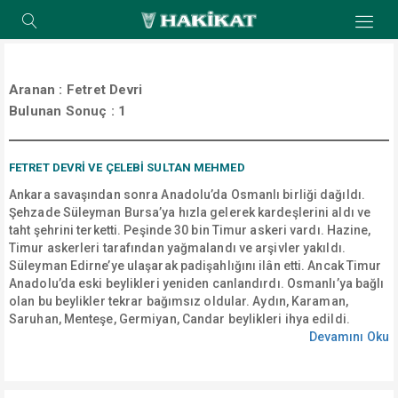
Aranan :
Fetret Devri
Bulunan Sonuç :
1
FETRET DEVRI VE ÇELEBI SULTAN MEHMED
Ankara savaşından sonra Anadolu’da Osmanlı birliği
dağıldı. Şehzade Süleyman Bursa’ya hızla gelerek kardeşlerini
aldı ve taht şehrini terketti. Peşinde 30 bin Timur askeri vardı.
Hazine, Timur askerleri tarafından yağmalandı ve arşivler
yakıldı. Süleyman Edirne’ye ulaşarak padişahlığını ilân etti. Ancak
Timur Anadolu’da eski beylikleri yeniden canlandırdı.
Osmanlı’ya bağlı olan bu beylikler tekrar bağımsız oldular. Aydın,
Karaman, Saruhan, Menteşe, Germiyan, Candar beylikleri ihya
edildi.
Devamını Oku