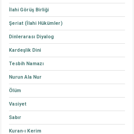
İlahi Görüş Birliği
Şeriat (İlahi Hükümler)
Dinlerarası Diyalog
Kardeşlik Dini
Tesbih Namazı
Nurun Ala Nur
Ölüm
Vasiyet
Sabır
Kuran-ı Kerim