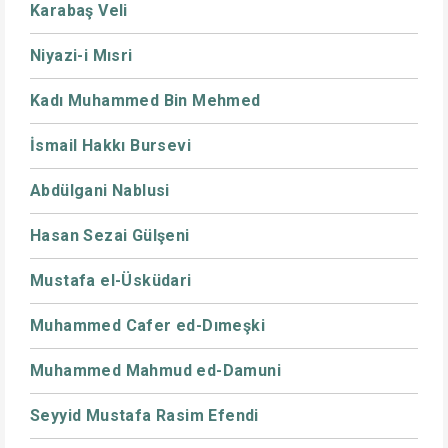
Karabaş Veli
Niyazi-i Mısri
Kadı Muhammed Bin Mehmed
İsmail Hakkı Bursevi
Abdülgani Nablusi
Hasan Sezai Gülşeni
Mustafa el-Üsküdari
Muhammed Cafer ed-Dımeşki
Muhammed Mahmud ed-Damuni
Seyyid Mustafa Rasim Efendi