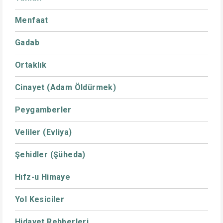
Menfaat
Gadab
Ortaklık
Cinayet (Adam Öldürmek)
Peygamberler
Veliler (Evliya)
Şehidler (Şüheda)
Hıfz-u Himaye
Yol Kesiciler
Hidayet Rehberleri