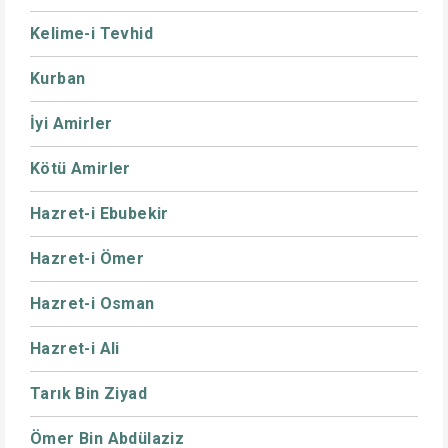
Kelime-i Tevhid
Kurban
İyi Amirler
Kötü Amirler
Hazret-i Ebubekir
Hazret-i Ömer
Hazret-i Osman
Hazret-i Ali
Tarık Bin Ziyad
Ömer Bin Abdülaziz