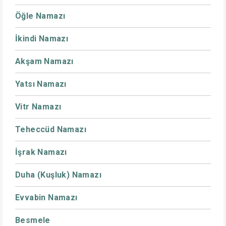
Öğle Namazı
İkindi Namazı
Akşam Namazı
Yatsı Namazı
Vitr Namazı
Teheccüd Namazı
İşrak Namazı
Duha (Kuşluk) Namazı
Evvabin Namazı
Besmele