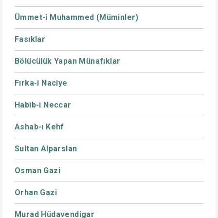
Ümmet-i Muhammed (Müminler)
Fasıklar
Bölücülük Yapan Münafıklar
Fırka-i Naciye
Habib-i Neccar
Ashab-ı Kehf
Sultan Alparslan
Osman Gazi
Orhan Gazi
Murad Hüdavendigar