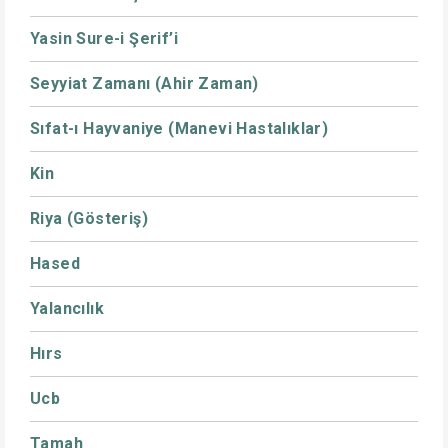
Yasin Sure-i Şerif’i
Seyyiat Zamanı (Ahir Zaman)
Sıfat-ı Hayvaniye (Manevi Hastalıklar)
Kin
Riya (Gösteriş)
Hased
Yalancılık
Hırs
Ucb
Tamah