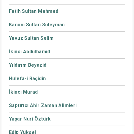
Fatih Sultan Mehmed
Kanuni Sultan Süleyman
Yavuz Sultan Selim
İkinci Abdülhamid
Yıldırım Beyazid
Hulefa-i Raşidin
İkinci Murad
Saptırıcı Ahir Zaman Alimleri
Yaşar Nuri Öztürk
Edip Yüksel