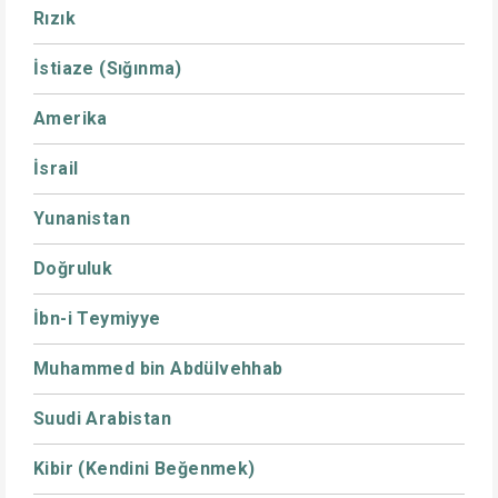
Rızık
İstiaze (Sığınma)
Amerika
İsrail
Yunanistan
Doğruluk
İbn-i Teymiyye
Muhammed bin Abdülvehhab
Suudi Arabistan
Kibir (Kendini Beğenmek)