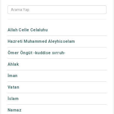
Allah Celle Celaluhu
Hazreti Muhammed Aleyhisselam
Ömer Öngüt -kuddise sırruh-
Ahlak
İman
Vatan
İslam
Namaz