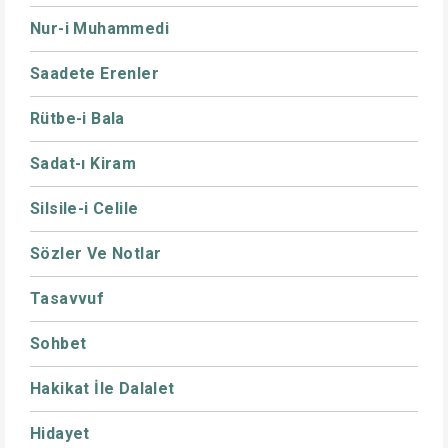
Nur-i Muhammedi
Saadete Erenler
Rütbe-i Bala
Sadat-ı Kiram
Silsile-i Celile
Sözler Ve Notlar
Tasavvuf
Sohbet
Hakikat İle Dalalet
Hidayet