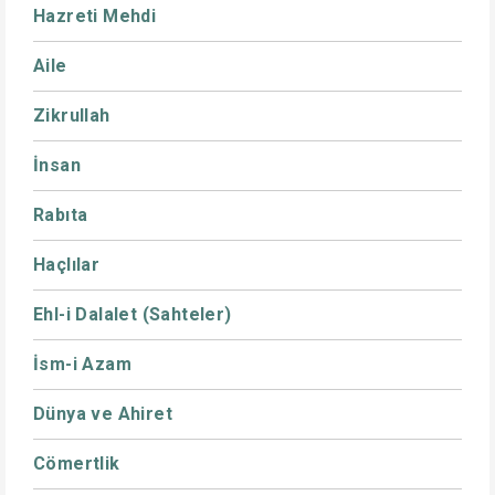
Hazreti Mehdi
Aile
Zikrullah
İnsan
Rabıta
Haçlılar
Ehl-i Dalalet (Sahteler)
İsm-i Azam
Dünya ve Ahiret
Cömertlik