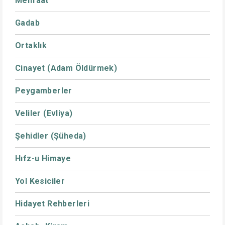
Menfaat
Gadab
Ortaklık
Cinayet (Adam Öldürmek)
Peygamberler
Veliler (Evliya)
Şehidler (Şüheda)
Hıfz-u Himaye
Yol Kesiciler
Hidayet Rehberleri