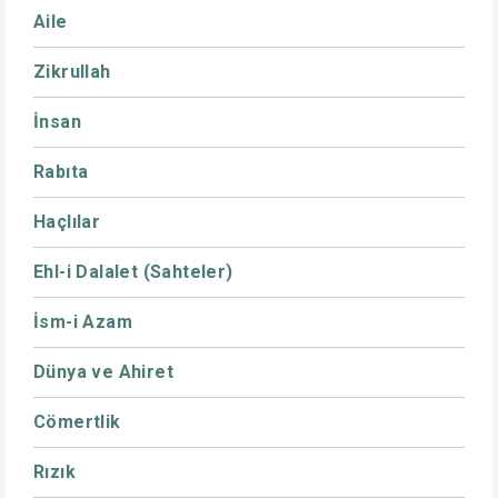
Aile
Zikrullah
İnsan
Rabıta
Haçlılar
Ehl-i Dalalet (Sahteler)
İsm-i Azam
Dünya ve Ahiret
Cömertlik
Rızık