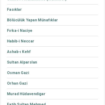
Fasıklar
Bölücülük Yapan Münafıklar
Fırka-i Naciye
Habib-i Neccar
Ashab-ı Kehf
Sultan Alparslan
Osman Gazi
Orhan Gazi
Murad Hüdavendigar
Fatih Sultan Mehmed