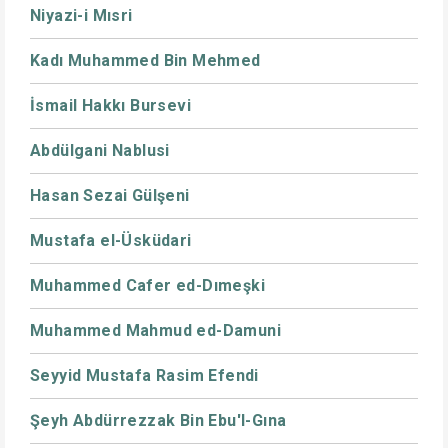
Niyazi-i Mısri
Kadı Muhammed Bin Mehmed
İsmail Hakkı Bursevi
Abdülgani Nablusi
Hasan Sezai Gülşeni
Mustafa el-Üsküdari
Muhammed Cafer ed-Dımeşki
Muhammed Mahmud ed-Damuni
Seyyid Mustafa Rasim Efendi
Şeyh Abdürrezzak Bin Ebu'l-Gına