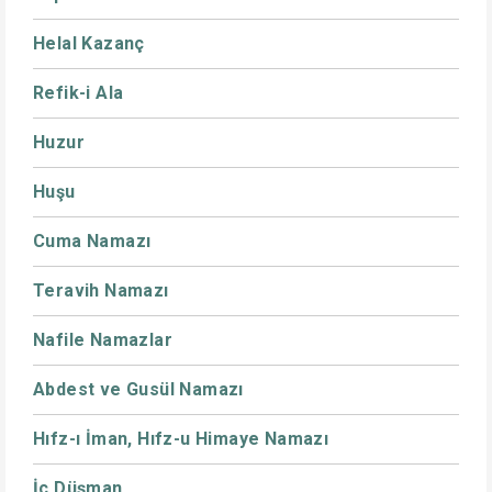
Helal Kazanç
Refik-i Ala
Huzur
Huşu
Cuma Namazı
Teravih Namazı
Nafile Namazlar
Abdest ve Gusül Namazı
Hıfz-ı İman, Hıfz-u Himaye Namazı
İç Düşman