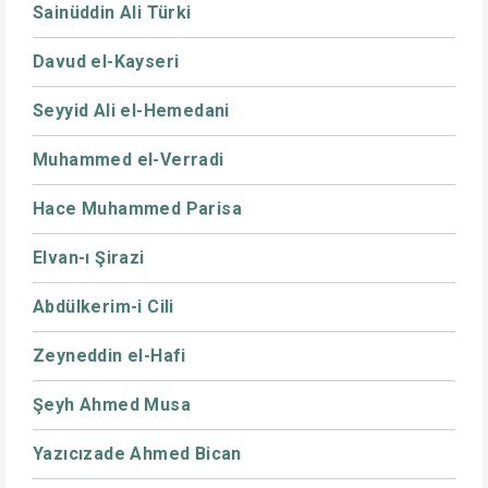
Sainüddin Ali Türki
Davud el-Kayseri
Seyyid Ali el-Hemedani
Muhammed el-Verradi
Hace Muhammed Parisa
Elvan-ı Şirazi
Abdülkerim-i Cili
Zeyneddin el-Hafi
Şeyh Ahmed Musa
Yazıcızade Ahmed Bican