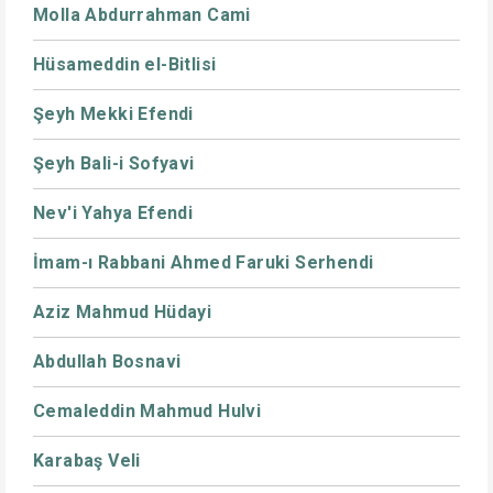
Molla Abdurrahman Cami
Hüsameddin el-Bitlisi
Şeyh Mekki Efendi
Şeyh Bali-i Sofyavi
Nev'i Yahya Efendi
İmam-ı Rabbani Ahmed Faruki Serhendi
Aziz Mahmud Hüdayi
Abdullah Bosnavi
Cemaleddin Mahmud Hulvi
Karabaş Veli