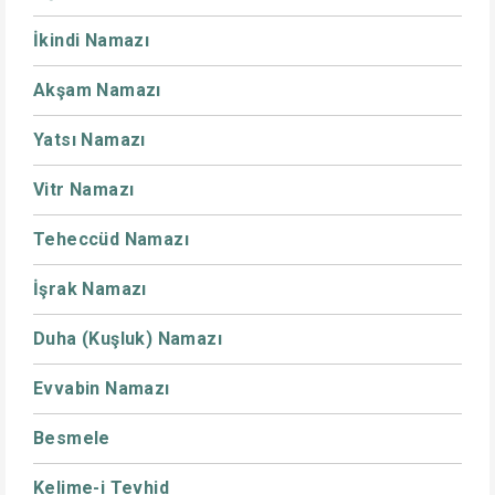
İkindi Namazı
Akşam Namazı
Yatsı Namazı
Vitr Namazı
Teheccüd Namazı
İşrak Namazı
Duha (Kuşluk) Namazı
Evvabin Namazı
Besmele
Kelime-i Tevhid