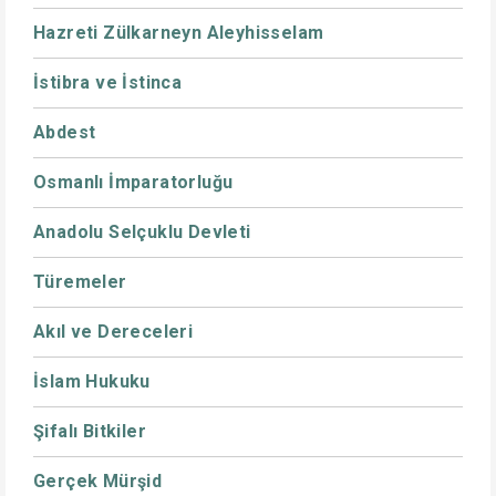
Hazreti Zülkarneyn Aleyhisselam
İstibra ve İstinca
Abdest
Osmanlı İmparatorluğu
Anadolu Selçuklu Devleti
Türemeler
Akıl ve Dereceleri
İslam Hukuku
Şifalı Bitkiler
Gerçek Mürşid