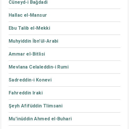
Cüneyd-i Bağdadi
Hallac el-Mansur
Ebu Talib el-Mekki
Muhyiddin İbn'ül-Arabi
Ammar el-Bitlisi
Mevlana Celaleddin-i Rumi
Sadreddin-i Konevi
Fahreddin Iraki
Şeyh Afifüddin Tlimsani
Mu'inüddin Ahmed el-Buhari