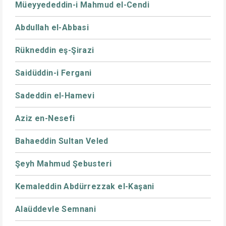
Müeyyededdin-i Mahmud el-Cendi
Abdullah el-Abbasi
Rükneddin eş-Şirazi
Saidüddin-i Fergani
Sadeddin el-Hamevi
Aziz en-Nesefi
Bahaeddin Sultan Veled
Şeyh Mahmud Şebusteri
Kemaleddin Abdürrezzak el-Kaşani
Alaüddevle Semnani