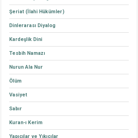
Şeriat (İlahi Hükümler)
Dinlerarası Diyalog
Kardeşlik Dini
Tesbih Namazı
Nurun Ala Nur
Ölüm
Vasiyet
Sabır
Kuran-ı Kerim
Yapıcılar ve Yıkıcılar