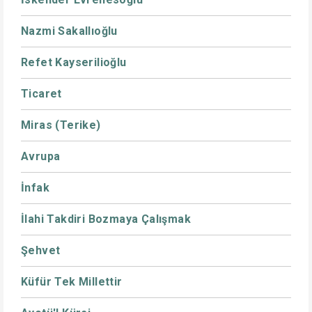
Nazmi Sakallıoğlu
Refet Kayserilioğlu
Ticaret
Miras (Terike)
Avrupa
İnfak
İlahi Takdiri Bozmaya Çalışmak
Şehvet
Küfür Tek Millettir