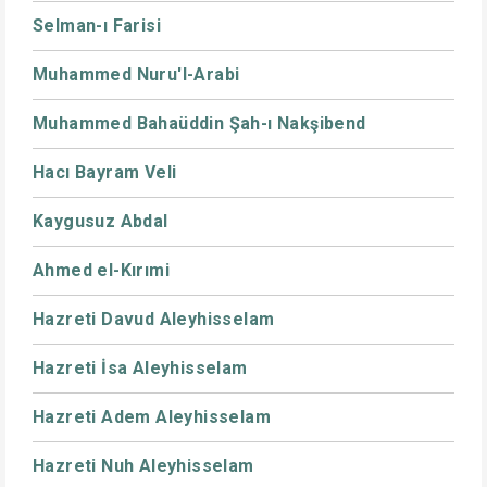
Selman-ı Farisi
Muhammed Nuru'l-Arabi
Muhammed Bahaüddin Şah-ı Nakşibend
Hacı Bayram Veli
Kaygusuz Abdal
Ahmed el-Kırımi
Hazreti Davud Aleyhisselam
Hazreti İsa Aleyhisselam
Hazreti Adem Aleyhisselam
Hazreti Nuh Aleyhisselam