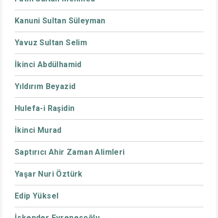
Kanuni Sultan Süleyman
Yavuz Sultan Selim
İkinci Abdülhamid
Yıldırım Beyazid
Hulefa-i Raşidin
İkinci Murad
Saptırıcı Ahir Zaman Alimleri
Yaşar Nuri Öztürk
Edip Yüksel
İskender Evrenesoğlu