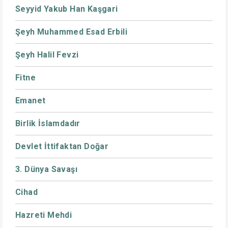
Seyyid Yakub Han Kaşgari
Şeyh Muhammed Esad Erbili
Şeyh Halil Fevzi
Fitne
Emanet
Birlik İslamdadır
Devlet İttifaktan Doğar
3. Dünya Savaşı
Cihad
Hazreti Mehdi