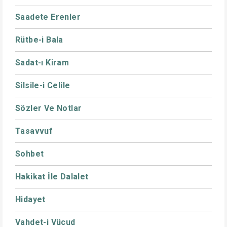
Saadete Erenler
Rütbe-i Bala
Sadat-ı Kiram
Silsile-i Celile
Sözler Ve Notlar
Tasavvuf
Sohbet
Hakikat İle Dalalet
Hidayet
Vahdet-i Vücud