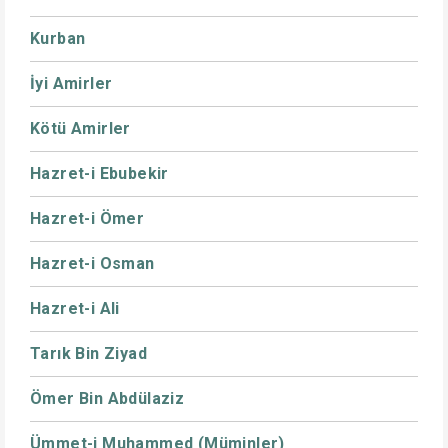
Kurban
İyi Amirler
Kötü Amirler
Hazret-i Ebubekir
Hazret-i Ömer
Hazret-i Osman
Hazret-i Ali
Tarık Bin Ziyad
Ömer Bin Abdülaziz
Ümmet-i Muhammed (Müminler)