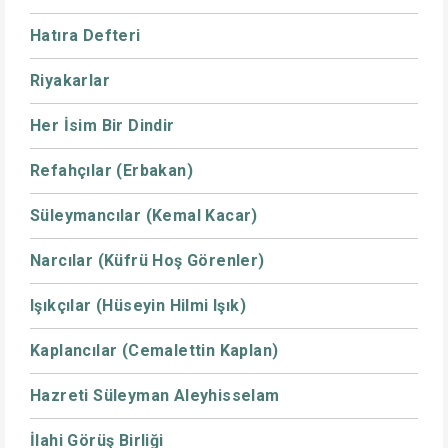
Hatıra Defteri
Riyakarlar
Her İsim Bir Dindir
Refahçılar (Erbakan)
Süleymancılar (Kemal Kacar)
Narcılar (Küfrü Hoş Görenler)
Işıkçılar (Hüseyin Hilmi Işık)
Kaplancılar (Cemalettin Kaplan)
Hazreti Süleyman Aleyhisselam
İlahi Görüş Birliği