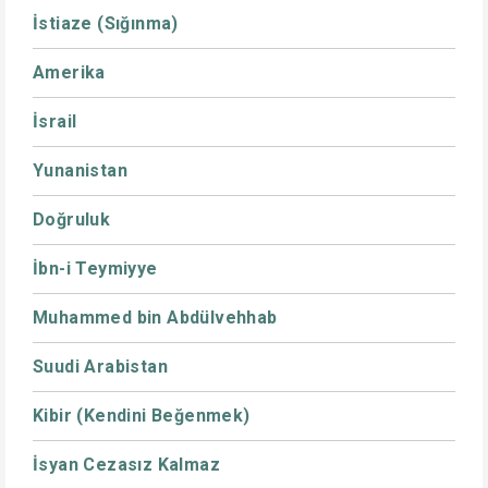
İstiaze (Sığınma)
Amerika
İsrail
Yunanistan
Doğruluk
İbn-i Teymiyye
Muhammed bin Abdülvehhab
Suudi Arabistan
Kibir (Kendini Beğenmek)
İsyan Cezasız Kalmaz