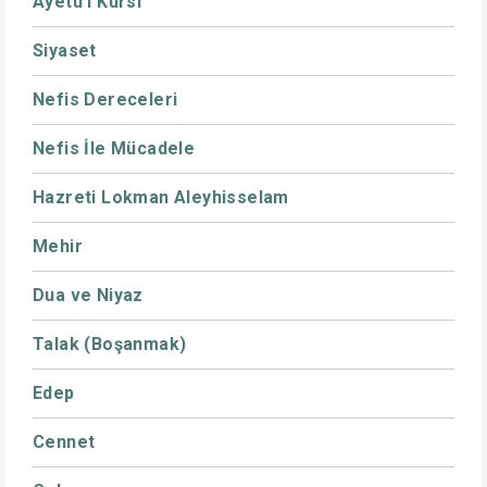
Ayetü'l Kürsi
Siyaset
Nefis Dereceleri
Nefis İle Mücadele
Hazreti Lokman Aleyhisselam
Mehir
Dua ve Niyaz
Talak (Boşanmak)
Edep
Cennet