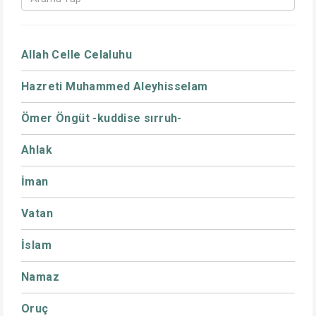
Allah Celle Celaluhu
Hazreti Muhammed Aleyhisselam
Ömer Öngüt -kuddise sırruh-
Ahlak
İman
Vatan
İslam
Namaz
Oruç