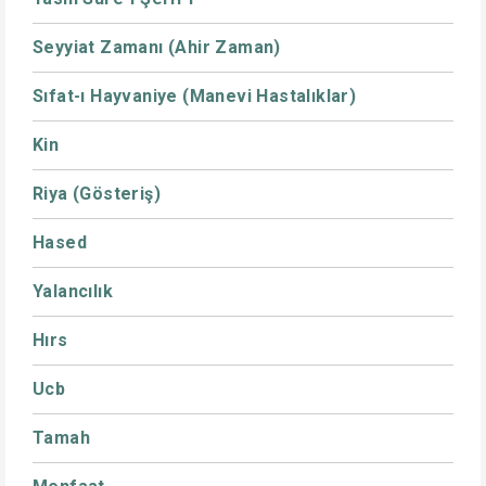
Seyyiat Zamanı (Ahir Zaman)
Sıfat-ı Hayvaniye (Manevi Hastalıklar)
Kin
Riya (Gösteriş)
Hased
Yalancılık
Hırs
Ucb
Tamah