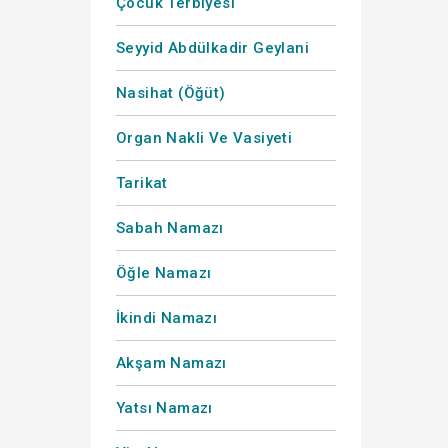
Çocuk Terbiyesi
Seyyid Abdülkadir Geylani
Nasihat (Öğüt)
Organ Nakli Ve Vasiyeti
Tarikat
Sabah Namazı
Öğle Namazı
İkindi Namazı
Akşam Namazı
Yatsı Namazı