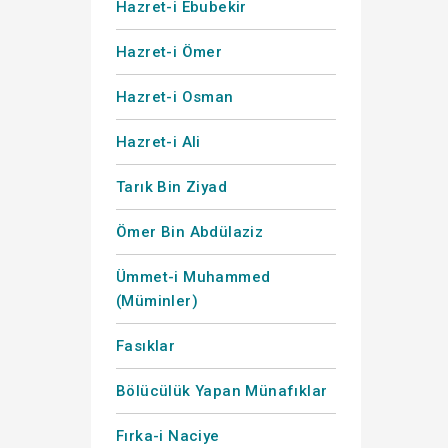
Hazret-i Ebubekir
Hazret-i Ömer
Hazret-i Osman
Hazret-i Ali
Tarık Bin Ziyad
Ömer Bin Abdülaziz
Ümmet-i Muhammed
(Müminler)
Fasıklar
Bölücülük Yapan Münafıklar
Fırka-i Naciye