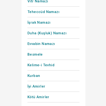
Vitr Namazı
Teheccüd Namazı
İşrak Namazı
Duha (Kuşluk) Namazı
Evvabin Namazı
Besmele
Kelime-i Tevhid
Kurban
İyi Amirler
Kötü Amirler