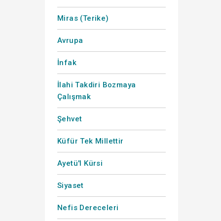
Miras (Terike)
Avrupa
İnfak
İlahi Takdiri Bozmaya
Çalışmak
Şehvet
Küfür Tek Millettir
Ayetü'l Kürsi
Siyaset
Nefis Dereceleri