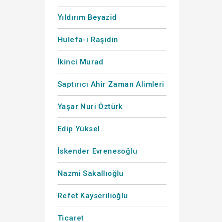
Yıldırım Beyazid
Hulefa-i Raşidin
İkinci Murad
Saptırıcı Ahir Zaman Alimleri
Yaşar Nuri Öztürk
Edip Yüksel
İskender Evrenesoğlu
Nazmi Sakallıoğlu
Refet Kayserilioğlu
Ticaret