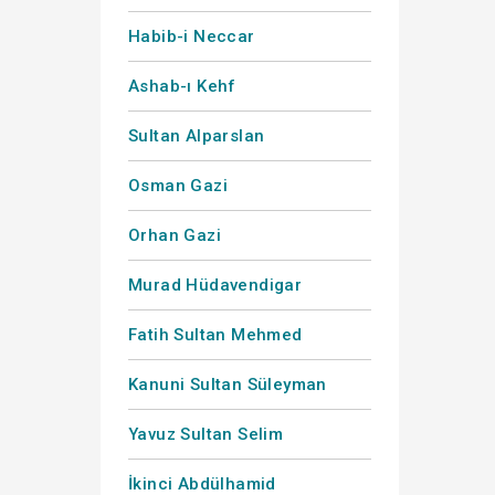
Habib-i Neccar
Ashab-ı Kehf
Sultan Alparslan
Osman Gazi
Orhan Gazi
Murad Hüdavendigar
Fatih Sultan Mehmed
Kanuni Sultan Süleyman
Yavuz Sultan Selim
İkinci Abdülhamid