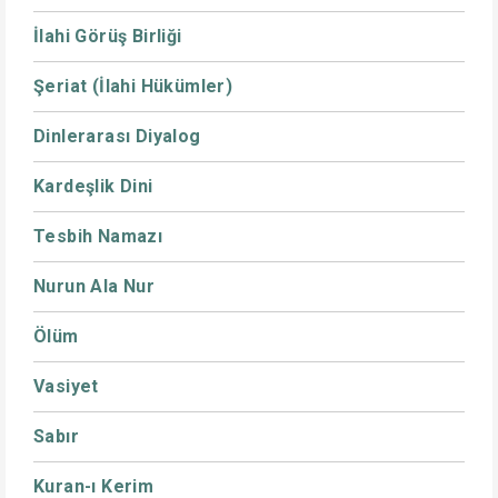
İlahi Görüş Birliği
Şeriat (İlahi Hükümler)
Dinlerarası Diyalog
Kardeşlik Dini
Tesbih Namazı
Nurun Ala Nur
Ölüm
Vasiyet
Sabır
Kuran-ı Kerim