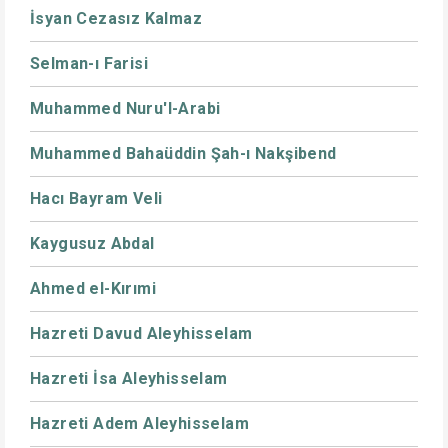
İsyan Cezasız Kalmaz
Selman-ı Farisi
Muhammed Nuru'l-Arabi
Muhammed Bahaüddin Şah-ı Nakşibend
Hacı Bayram Veli
Kaygusuz Abdal
Ahmed el-Kırımi
Hazreti Davud Aleyhisselam
Hazreti İsa Aleyhisselam
Hazreti Adem Aleyhisselam