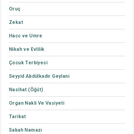
Oruç
Zekat
Hacc ve Umre
Nikah ve Evlilik
Çocuk Terbiyesi
Seyyid Abdülkadir Geylani
Nasihat (Öğüt)
Organ Nakli Ve Vasiyeti
Tarikat
Sabah Namazı