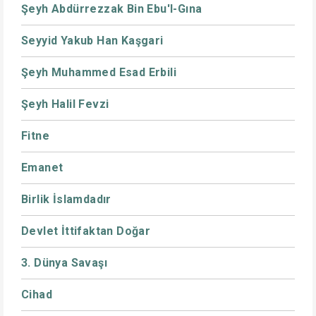
Şeyh Abdürrezzak Bin Ebu'l-Gına
Seyyid Yakub Han Kaşgari
Şeyh Muhammed Esad Erbili
Şeyh Halil Fevzi
Fitne
Emanet
Birlik İslamdadır
Devlet İttifaktan Doğar
3. Dünya Savaşı
Cihad