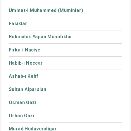
Ümmet-i Muhammed (Müminler)
Fasıklar
Bölücülük Yapan Münafıklar
Fırka-i Naciye
Habib-i Neccar
Ashab-ı Kehf
Sultan Alparslan
Osman Gazi
Orhan Gazi
Murad Hüdavendigar