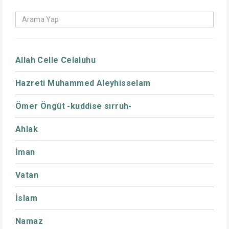
Allah Celle Celaluhu
Hazreti Muhammed Aleyhisselam
Ömer Öngüt -kuddise sırruh-
Ahlak
İman
Vatan
İslam
Namaz