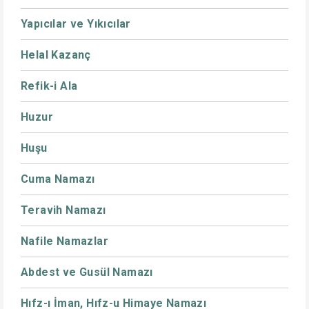
Yapıcılar ve Yıkıcılar
Helal Kazanç
Refik-i Ala
Huzur
Huşu
Cuma Namazı
Teravih Namazı
Nafile Namazlar
Abdest ve Gusül Namazı
Hıfz-ı İman, Hıfz-u Himaye Namazı