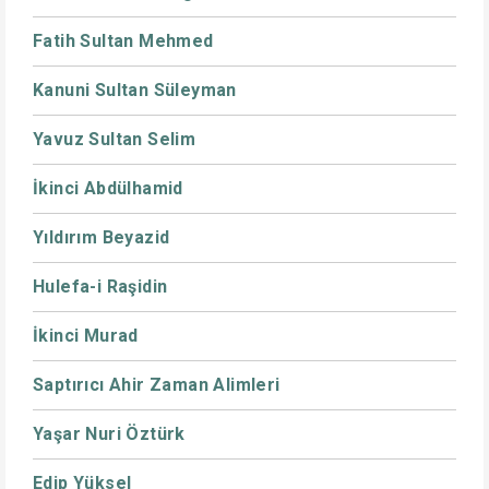
Fatih Sultan Mehmed
Kanuni Sultan Süleyman
Yavuz Sultan Selim
İkinci Abdülhamid
Yıldırım Beyazid
Hulefa-i Raşidin
İkinci Murad
Saptırıcı Ahir Zaman Alimleri
Yaşar Nuri Öztürk
Edip Yüksel