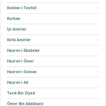
Kelime-i Tevhid
Kurban
İyi Amirler
Kötü Amirler
Hazret-i Ebubekir
Hazret-i Ömer
Hazret-i Osman
Hazret-i Ali
Tarık Bin Ziyad
Ömer Bin Abdülaziz