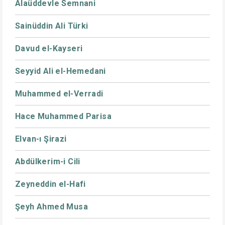
Alaüddevle Semnani
Sainüddin Ali Türki
Davud el-Kayseri
Seyyid Ali el-Hemedani
Muhammed el-Verradi
Hace Muhammed Parisa
Elvan-ı Şirazi
Abdülkerim-i Cili
Zeyneddin el-Hafi
Şeyh Ahmed Musa