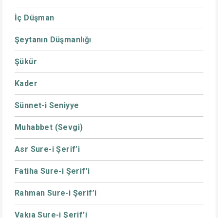
İç Düşman
Şeytanın Düşmanlığı
Şükür
Kader
Sünnet-i Seniyye
Muhabbet (Sevgi)
Asr Sure-i Şerif’i
Fatiha Sure-i Şerif’i
Rahman Sure-i Şerif’i
Vakıa Sure-i Şerif’i