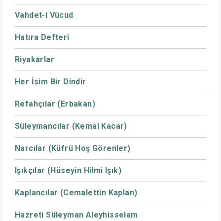
Vahdet-i Vücud
Hatıra Defteri
Riyakarlar
Her İsim Bir Dindir
Refahçılar (Erbakan)
Süleymancılar (Kemal Kacar)
Narcılar (Küfrü Hoş Görenler)
Işıkçılar (Hüseyin Hilmi Işık)
Kaplancılar (Cemalettin Kaplan)
Hazreti Süleyman Aleyhisselam