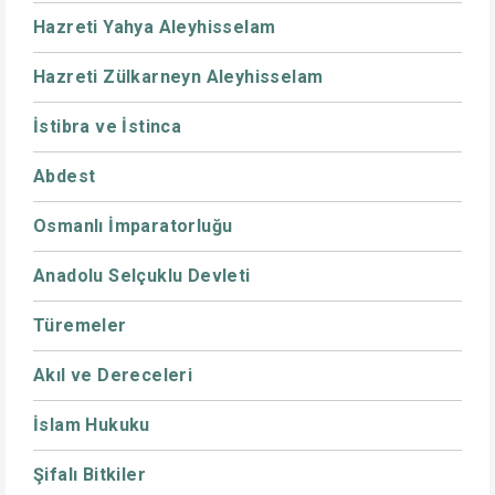
Hazreti Yahya Aleyhisselam
Hazreti Zülkarneyn Aleyhisselam
İstibra ve İstinca
Abdest
Osmanlı İmparatorluğu
Anadolu Selçuklu Devleti
Türemeler
Akıl ve Dereceleri
İslam Hukuku
Şifalı Bitkiler