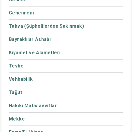
Cehennem
Takva (Şüphelilerden Sakınmak)
Bayraklılar Ashabı
Kıyamet ve Alametleri
Tevbe
Vehhabilik
Tağut
Hakiki Mutasavvıflar
Mekke