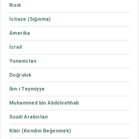
Rızık
İstiaze (Sığınma)
Amerika
İsrail
Yunanistan
Doğruluk
İbn-i Teymiyye
Muhammed bin Abdülvehhab
Suudi Arabistan
Kibir (Kendini Beğenmek)