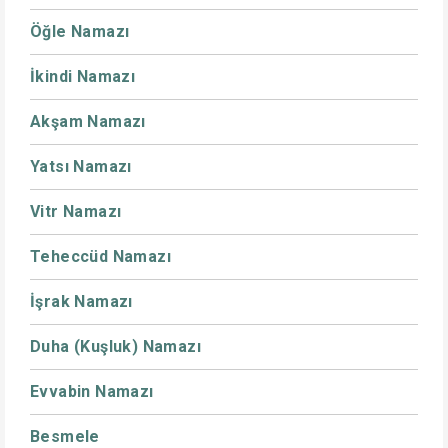
Öğle Namazı
İkindi Namazı
Akşam Namazı
Yatsı Namazı
Vitr Namazı
Teheccüd Namazı
İşrak Namazı
Duha (Kuşluk) Namazı
Evvabin Namazı
Besmele