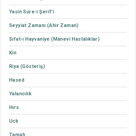
Yasin Sure-i Şerif’i
Seyyiat Zamanı (Ahir Zaman)
Sıfat-ı Hayvaniye (Manevi Hastalıklar)
Kin
Riya (Gösteriş)
Hased
Yalancılık
Hırs
Ucb
Tamah