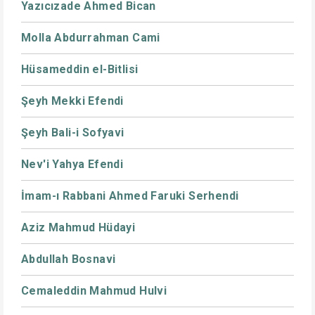
Yazıcızade Ahmed Bican
Molla Abdurrahman Cami
Hüsameddin el-Bitlisi
Şeyh Mekki Efendi
Şeyh Bali-i Sofyavi
Nev'i Yahya Efendi
İmam-ı Rabbani Ahmed Faruki Serhendi
Aziz Mahmud Hüdayi
Abdullah Bosnavi
Cemaleddin Mahmud Hulvi