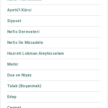
Ayetü'l Kürsi
Siyaset
Nefis Dereceleri
Nefis İle Mücadele
Hazreti Lokman Aleyhisselam
Mehir
Dua ve Niyaz
Talak (Boşanmak)
Edep
Cennet