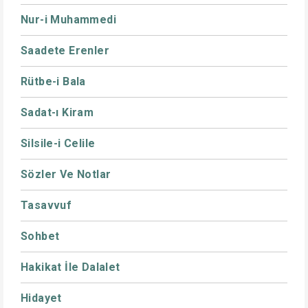
Nur-i Muhammedi
Saadete Erenler
Rütbe-i Bala
Sadat-ı Kiram
Silsile-i Celile
Sözler Ve Notlar
Tasavvuf
Sohbet
Hakikat İle Dalalet
Hidayet