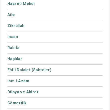
Hazreti Mehdi
Aile
Zikrullah
İnsan
Rabıta
Haçlılar
Ehl-i Dalalet (Sahteler)
İsm-i Azam
Dünya ve Ahiret
Cömertlik