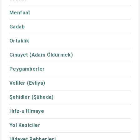
Menfaat
Gadab
Ortaklık
Cinayet (Adam Öldürmek)
Peygamberler
Veliler (Evliya)
Şehidler (Şüheda)
Hıfz-u Himaye
Yol Kesiciler
Hidayet Rehberleri