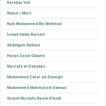
Karabaş Veli
Niyazi-i Mısri
Kadı Muhammed Bin Mehmed
İsmail Hakkı Bursevi
Abdülgani Nablusi
Hasan Sezai Gülşeni
Mustafa el-Üsküdari
Muhammed Cafer ed-Dımeşki
Muhammed Mahmud ed-Damuni
Seyyid Mustafa Rasim Efendi