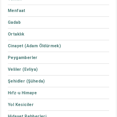
Menfaat
Gadab
Ortaklık
Cinayet (Adam Öldürmek)
Peygamberler
Veliler (Evliya)
Şehidler (Şüheda)
Hıfz-u Himaye
Yol Kesiciler
Hidayet Rehberleri