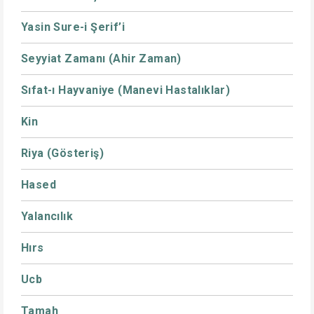
Yasin Sure-i Şerif’i
Seyyiat Zamanı (Ahir Zaman)
Sıfat-ı Hayvaniye (Manevi Hastalıklar)
Kin
Riya (Gösteriş)
Hased
Yalancılık
Hırs
Ucb
Tamah