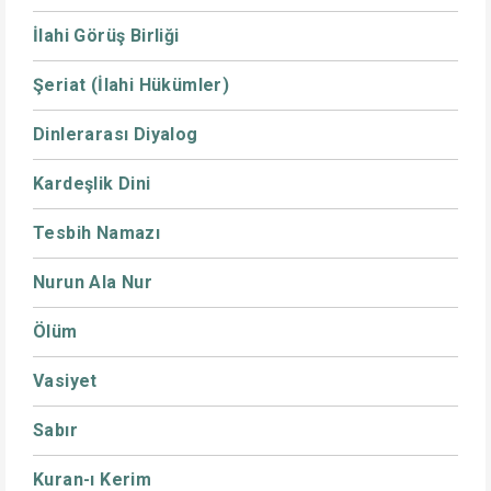
İlahi Görüş Birliği
Şeriat (İlahi Hükümler)
Dinlerarası Diyalog
Kardeşlik Dini
Tesbih Namazı
Nurun Ala Nur
Ölüm
Vasiyet
Sabır
Kuran-ı Kerim