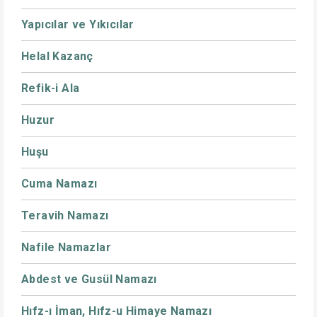
Yapıcılar ve Yıkıcılar
Helal Kazanç
Refik-i Ala
Huzur
Huşu
Cuma Namazı
Teravih Namazı
Nafile Namazlar
Abdest ve Gusül Namazı
Hıfz-ı İman, Hıfz-u Himaye Namazı