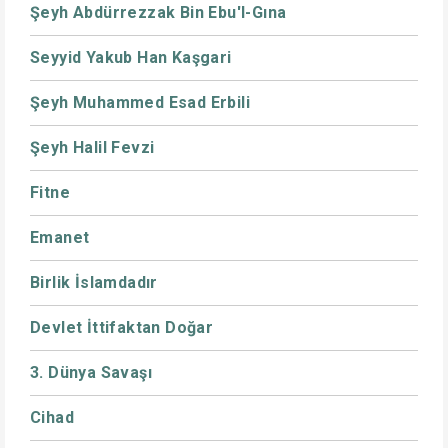
Şeyh Abdürrezzak Bin Ebu'l-Gına
Seyyid Yakub Han Kaşgari
Şeyh Muhammed Esad Erbili
Şeyh Halil Fevzi
Fitne
Emanet
Birlik İslamdadır
Devlet İttifaktan Doğar
3. Dünya Savaşı
Cihad