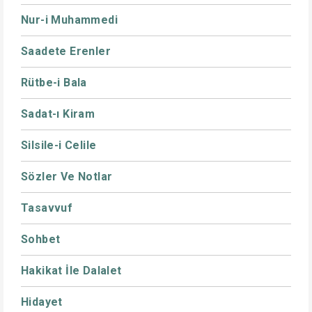
Nur-i Muhammedi
Saadete Erenler
Rütbe-i Bala
Sadat-ı Kiram
Silsile-i Celile
Sözler Ve Notlar
Tasavvuf
Sohbet
Hakikat İle Dalalet
Hidayet