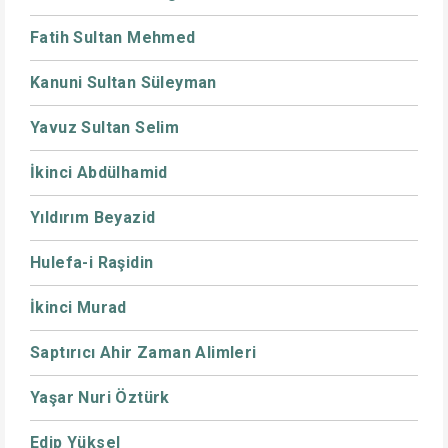
Fatih Sultan Mehmed
Kanuni Sultan Süleyman
Yavuz Sultan Selim
İkinci Abdülhamid
Yıldırım Beyazid
Hulefa-i Raşidin
İkinci Murad
Saptırıcı Ahir Zaman Alimleri
Yaşar Nuri Öztürk
Edip Yüksel