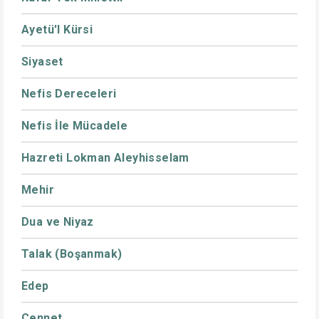
Ayetü'l Kürsi
Siyaset
Nefis Dereceleri
Nefis İle Mücadele
Hazreti Lokman Aleyhisselam
Mehir
Dua ve Niyaz
Talak (Boşanmak)
Edep
Cennet