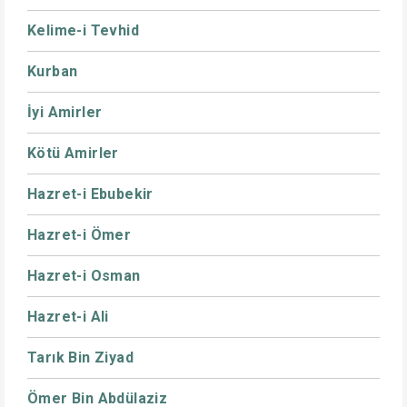
Kelime-i Tevhid
Kurban
İyi Amirler
Kötü Amirler
Hazret-i Ebubekir
Hazret-i Ömer
Hazret-i Osman
Hazret-i Ali
Tarık Bin Ziyad
Ömer Bin Abdülaziz