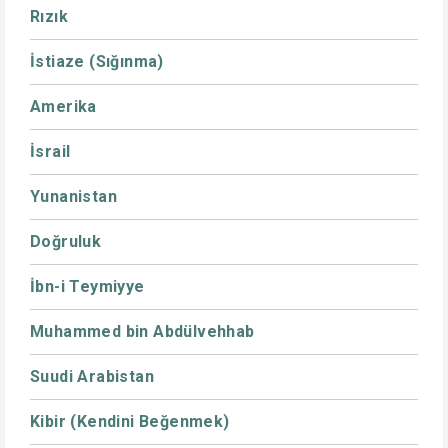
Rızık
İstiaze (Sığınma)
Amerika
İsrail
Yunanistan
Doğruluk
İbn-i Teymiyye
Muhammed bin Abdülvehhab
Suudi Arabistan
Kibir (Kendini Beğenmek)