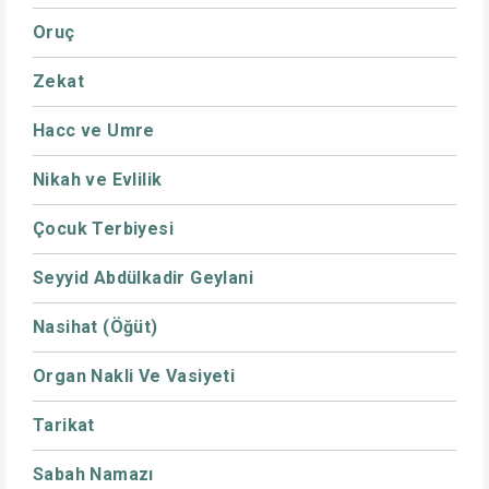
Oruç
Zekat
Hacc ve Umre
Nikah ve Evlilik
Çocuk Terbiyesi
Seyyid Abdülkadir Geylani
Nasihat (Öğüt)
Organ Nakli Ve Vasiyeti
Tarikat
Sabah Namazı