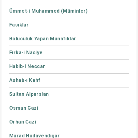
Ümmet-i Muhammed (Müminler)
Fasıklar
Bölücülük Yapan Münafıklar
Fırka-i Naciye
Habib-i Neccar
Ashab-ı Kehf
Sultan Alparslan
Osman Gazi
Orhan Gazi
Murad Hüdavendigar