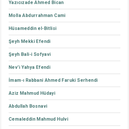
Yazıcızade Ahmed Bican
Molla Abdurrahman Cami
Hüsameddin el-Bitlisi
Şeyh Mekki Efendi
Şeyh Bali-i Sofyavi
Nev'i Yahya Efendi
İmam-ı Rabbani Ahmed Faruki Serhendi
Aziz Mahmud Hüdayi
Abdullah Bosnavi
Cemaleddin Mahmud Hulvi