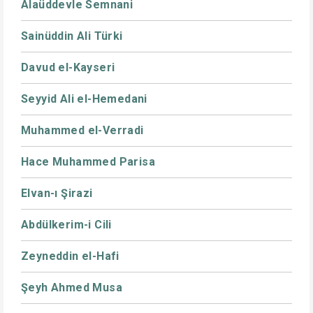
Alaüddevle Semnani
Sainüddin Ali Türki
Davud el-Kayseri
Seyyid Ali el-Hemedani
Muhammed el-Verradi
Hace Muhammed Parisa
Elvan-ı Şirazi
Abdülkerim-i Cili
Zeyneddin el-Hafi
Şeyh Ahmed Musa