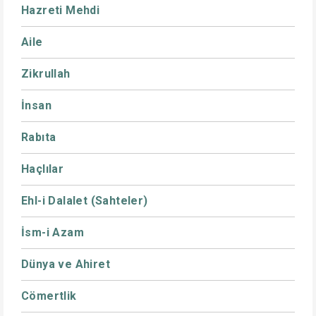
Hazreti Mehdi
Aile
Zikrullah
İnsan
Rabıta
Haçlılar
Ehl-i Dalalet (Sahteler)
İsm-i Azam
Dünya ve Ahiret
Cömertlik