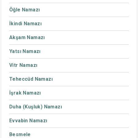
Öğle Namazı
İkindi Namazı
Akşam Namazı
Yatsı Namazı
Vitr Namazı
Teheccüd Namazı
İşrak Namazı
Duha (Kuşluk) Namazı
Evvabin Namazı
Besmele