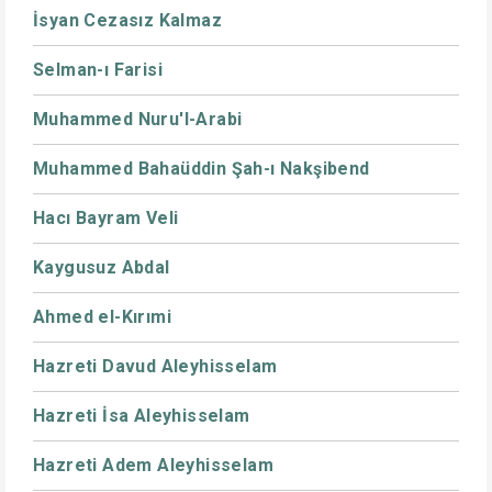
İsyan Cezasız Kalmaz
Selman-ı Farisi
Muhammed Nuru'l-Arabi
Muhammed Bahaüddin Şah-ı Nakşibend
Hacı Bayram Veli
Kaygusuz Abdal
Ahmed el-Kırımi
Hazreti Davud Aleyhisselam
Hazreti İsa Aleyhisselam
Hazreti Adem Aleyhisselam