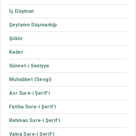
İç Düşman
Şeytanın Düşmanlığı
Şükür
Kader
Sünnet-i Seniyye
Muhabbet (Sevgi)
Asr Sure-i Şerif’i
Fatiha Sure-i Şerif’i
Rahman Sure-i Şerif’i
Vakıa Sure-i Şerif’i