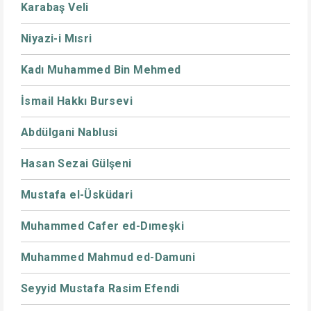
Karabaş Veli
Niyazi-i Mısri
Kadı Muhammed Bin Mehmed
İsmail Hakkı Bursevi
Abdülgani Nablusi
Hasan Sezai Gülşeni
Mustafa el-Üsküdari
Muhammed Cafer ed-Dımeşki
Muhammed Mahmud ed-Damuni
Seyyid Mustafa Rasim Efendi