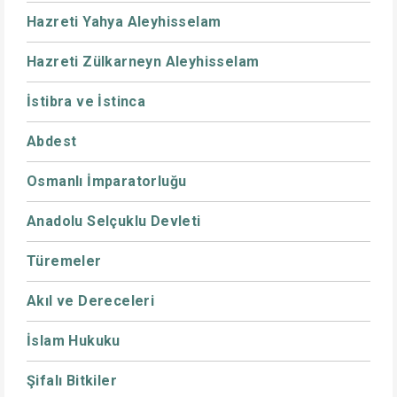
Hazreti Yahya Aleyhisselam
Hazreti Zülkarneyn Aleyhisselam
İstibra ve İstinca
Abdest
Osmanlı İmparatorluğu
Anadolu Selçuklu Devleti
Türemeler
Akıl ve Dereceleri
İslam Hukuku
Şifalı Bitkiler