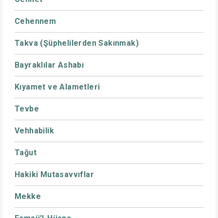
Cehennem
Takva (Şüphelilerden Sakınmak)
Bayraklılar Ashabı
Kıyamet ve Alametleri
Tevbe
Vehhabilik
Tağut
Hakiki Mutasavvıflar
Mekke