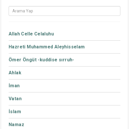
Allah Celle Celaluhu
Hazreti Muhammed Aleyhisselam
Ömer Öngüt -kuddise sırruh-
Ahlak
İman
Vatan
İslam
Namaz