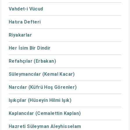
Vahdet-i Vücud
Hatıra Defteri
Riyakarlar
Her İsim Bir Dindir
Refahçılar (Erbakan)
Süleymancılar (Kemal Kacar)
Narcılar (Küfrü Hoş Görenler)
Işıkçılar (Hüseyin Hilmi Işık)
Kaplancılar (Cemalettin Kaplan)
Hazreti Süleyman Aleyhisselam