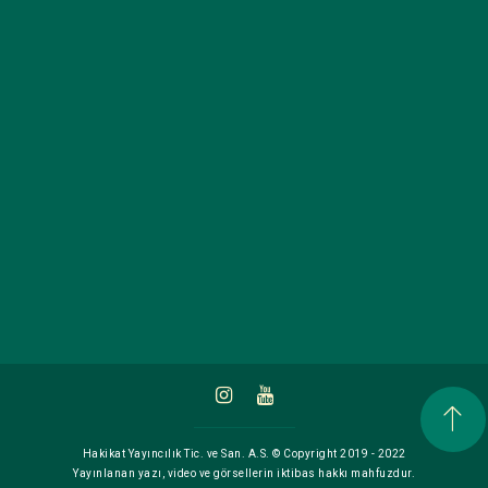
Hakikat Yayıncılık Tic. ve San. A.S. © Copyright 2019 - 2022
Yayınlanan yazı, video ve görsellerin iktibas hakkı mahfuzdur.