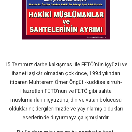
15 Temmuz darbe kalkışması ile FETÖ’nün içyüzü ve
ihaneti aşikâr olmadan çok önce, 1994 yılından
itibaren Muhterem Ömer Öngüt -kuddise sırruh-
Hazretleri FETÖ’nün ve FETÖ gibi sahte
müslümanların içyüzünü, din ve vatan bölücüsü
olduklarını; dergilerimizde ve yayınlamış oldukları
eserlerinde duyurmaya çalışmışlardır.